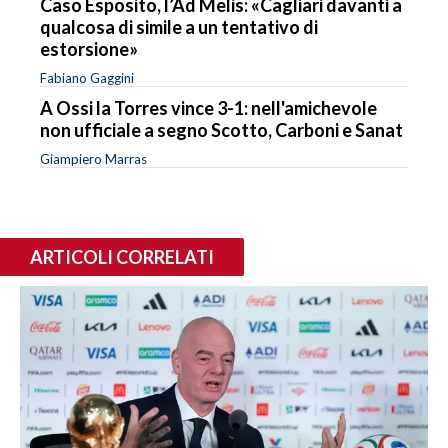
Caso Esposito, l’Ad Melis: «Cagliari davanti a
qualcosa di simile a un tentativo di
estorsione»
Fabiano Gaggini
A Ossi la Torres vince 3-1: nell'amichevole
non ufficiale a segno Scotto, Carboni e Sanat
Giampiero Marras
ARTICOLI CORRELATI