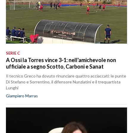
SERIE C
A Ossi la Torres vince 3-1: nell'amichevole non
ufficiale a segno Scotto, Carboni e Sanat
Il tecnico Greco ha dovuto rinunciare quattro acciaccati: le punte
Di Stefano e Sorrentino, il difensore Nunziatini e il trequartista
Lunghi
Giampiero Marras