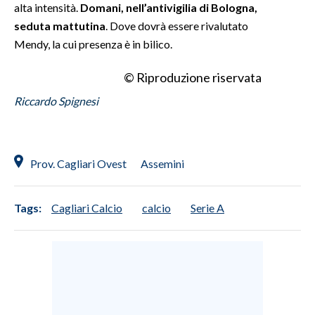
alta intensità.
Domani, nell’antivigilia di Bologna,
seduta mattutina
. Dove dovrà essere rivalutato
Mendy, la cui presenza è in bilico.
© Riproduzione riservata
Riccardo Spignesi
Prov. Cagliari Ovest
Assemini
Tags:
Cagliari Calcio
calcio
Serie A