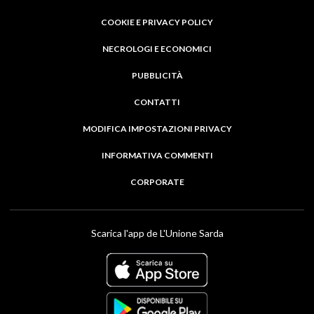
COOKIE E PRIVACY POLICY
NECROLOGI E ECONOMICI
PUBBLICITÀ
CONTATTI
MODIFICA IMPOSTAZIONI PRIVACY
INFORMATIVA COMMENTI
CORPORATE
Scarica l'app de L'Unione Sarda