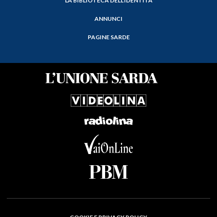
LA BIBLIOTECA DELL'IDENTITÀ
ANNUNCI
PAGINE SARDE