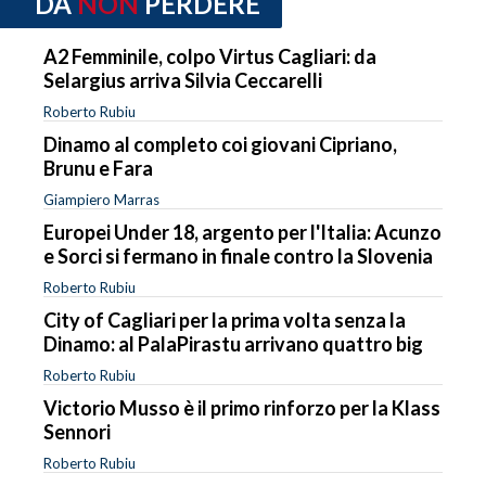
DA
NON
PERDERE
A2 Femminile, colpo Virtus Cagliari: da
Selargius arriva Silvia Ceccarelli
Roberto Rubiu
Dinamo al completo coi giovani Cipriano,
Brunu e Fara
Giampiero Marras
Europei Under 18, argento per l'Italia: Acunzo
e Sorci si fermano in finale contro la Slovenia
Roberto Rubiu
City of Cagliari per la prima volta senza la
Dinamo: al PalaPirastu arrivano quattro big
Roberto Rubiu
Victorio Musso è il primo rinforzo per la Klass
Sennori
Roberto Rubiu