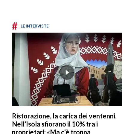
#
LE INTERVISTE
Ristorazione, la carica dei ventenni.
Nell'Isola sfiorano il 10% tra i
proprietari: «Ma c'è troppa