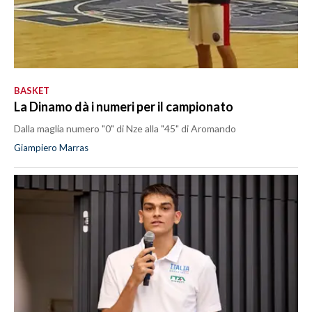
BASKET
La Dinamo dà i numeri per il campionato
Dalla maglia numero "0" di Nze alla "45" di Aromando
Giampiero Marras