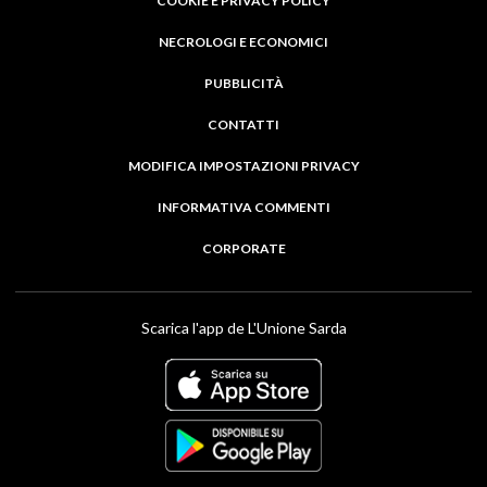
COOKIE E PRIVACY POLICY
NECROLOGI E ECONOMICI
PUBBLICITÀ
CONTATTI
MODIFICA IMPOSTAZIONI PRIVACY
INFORMATIVA COMMENTI
CORPORATE
Scarica l'app de L'Unione Sarda