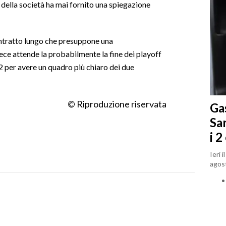
 della società ha mai fornito una spiegazione
ontratto lungo che presuppone una
ce attende la probabilmente la fine dei playoff
 per avere un quadro più chiaro dei due
© Riproduzione riservata
Gas
Sa
i 2
Ieri 
agost