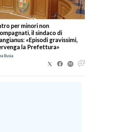
tro per minori non
ompagnati, il sindaco di
angianus: «Episodi gravissimi,
ervenga la Prefettura»
ea Busia