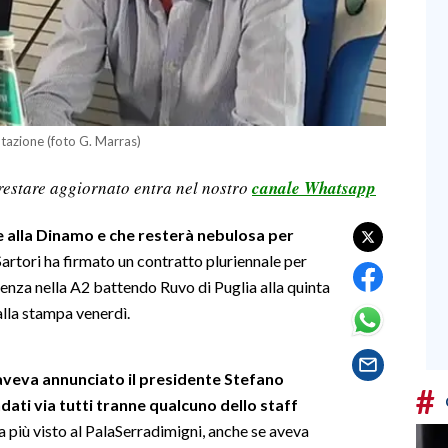
entazione (foto G. Marras)
restare aggiornato entra nel nostro
canale Whatsapp
 alla Dinamo e che resterà nebulosa per
artori ha firmato un contratto pluriennale per
enza nella A2 battendo Ruvo di Puglia alla quinta
alla stampa venerdì.
veva annunciato il presidente Stefano
#
ati via tutti tranne qualcuno dello staff
ra più visto al PalaSerradimigni, anche se aveva