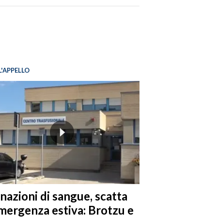
L'APPELLO
nazioni di sangue, scatta
emergenza estiva: Brotzu e