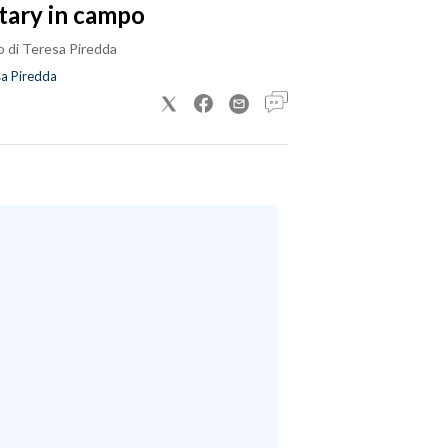
tary in campo
o di Teresa Piredda
a Piredda