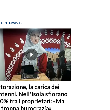
LE INTERVISTE
torazione, la carica dei
tenni. Nell'Isola sfiorano
10% tra i proprietari: «Ma
è troppa burocrazia»