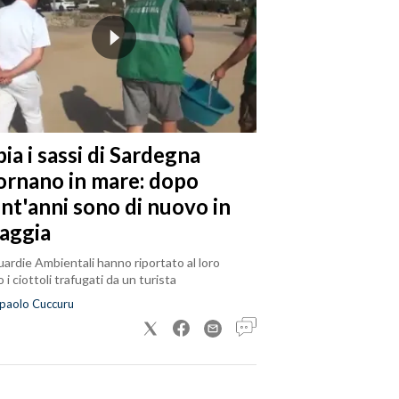
ia i sassi di Sardegna
tornano in mare: dopo
ent'anni sono di nuovo in
iaggia
ardie Ambientali hanno riportato al loro
 i ciottoli trafugati da un turista
paolo Cuccuru