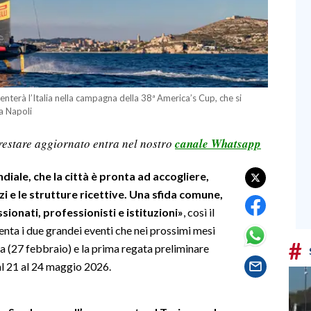
nterà l’Italia nella campagna della 38ª America’s Cup, che si
 a Napoli
restare aggiornato entra nel nostro
canale Whatsapp
iale, che la città è pronta ad accogliere,
izi e le strutture ricettive. Una sfida comune,
ionati, professionisti e istituzioni»
, così il
ta i due grandei eventi che nei prossimi mesi
#
na (27 febbraio) e la prima regata preliminare
al 21 al 24 maggio 2026.