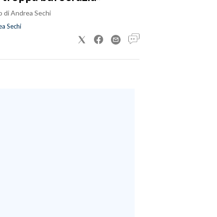
o di Andrea Sechi
a Sechi