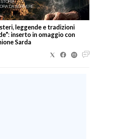
steri, leggende e tradizioni
de”: inserto in omaggio con
nione Sarda