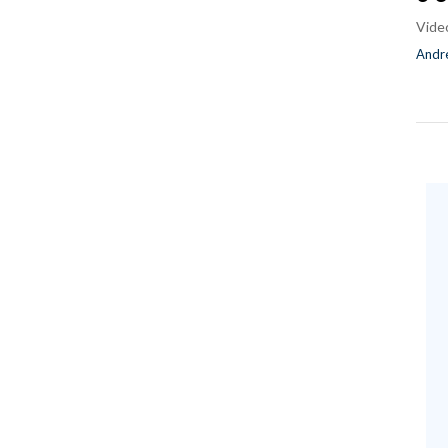
Vide
Andre