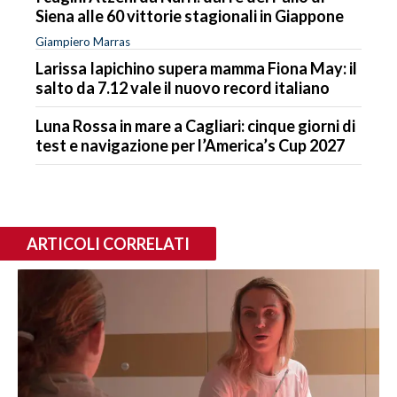
Siena alle 60 vittorie stagionali in Giappone
Giampiero Marras
Larissa Iapichino supera mamma Fiona May: il
salto da 7.12 vale il nuovo record italiano
Luna Rossa in mare a Cagliari: cinque giorni di
test e navigazione per l’America’s Cup 2027
ARTICOLI CORRELATI