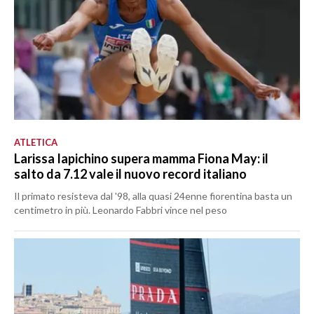
ATLETICA
Larissa Iapichino supera mamma Fiona May: il
salto da 7.12 vale il nuovo record italiano
Il primato resisteva dal '98, alla quasi 24enne fiorentina basta un
centimetro in più. Leonardo Fabbri vince nel peso