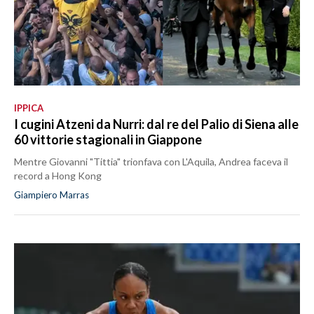
IPPICA
I cugini Atzeni da Nurri: dal re del Palio di Siena alle
60 vittorie stagionali in Giappone
Mentre Giovanni "Tittia" trionfava con L'Aquila, Andrea faceva il
record a Hong Kong
Giampiero Marras