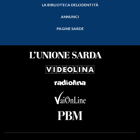
LA BIBLIOTECA DELL'IDENTITÀ
ANNUNCI
PAGINE SARDE