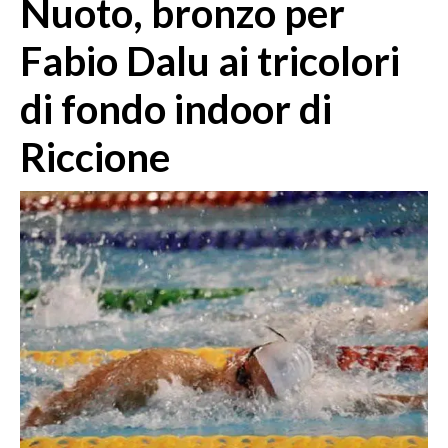
Nuoto, bronzo per
MEDIO CAMPIDANO
ORISTANO E PROVINCIA
Fabio Dalu ai tricolori
SASSARI E PROVINCIA
di fondo indoor di
GALLURA
NUORO E PROVINCIA
Riccione
OGLIASTRA
AGENDA
CRONACA
ITALIA
MONDO
POLITICA
ECONOMIA
SERVIZI ALLE IMPRESE