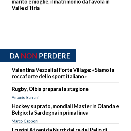
marito e moglie, il matrimonio da favola in
Valle d’Itria
DA
NON
PERDERE
Valentina Vezzali al Forte Village: «Siamo la
roccaforte dello sport italiano»
Rugby, Olbia prepara la stagione
Antonio Burruni
Hockey su prato, mondiali Master in Olanda e
Belgio: la Sardegna in prima linea
Marco Capponi
I cugini Atzeni da Nurri: dal re del Palio di