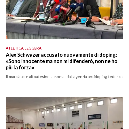
ATLETICA LEGGERA
Alex Schwazer accusato nuovamente di doping:
«Sono innocente ma non mi difenderò, non ne ho
più la forza»
Il marciatore altoatesino sospeso dall’agenzia antidoping tedesca