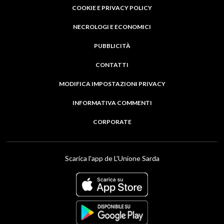
COOKIE E PRIVACY POLICY
NECROLOGI E ECONOMICI
PUBBLICITÀ
CONTATTI
MODIFICA IMPOSTAZIONI PRIVACY
INFORMATIVA COMMENTI
CORPORATE
Scarica l'app de L'Unione Sarda