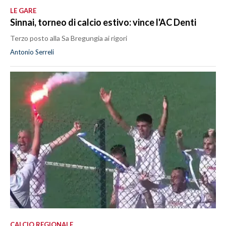
LE GARE
Sinnai, torneo di calcio estivo: vince l'AC Denti
Terzo posto alla Sa Bregungia ai rigori
Antonio Serreli
CALCIO REGIONALE