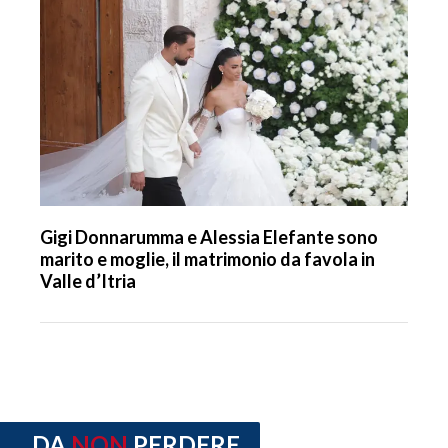
Gigi Donnarumma e Alessia Elefante sono
marito e moglie, il matrimonio da favola in
Valle d’Itria
DA
NON
PERDERE