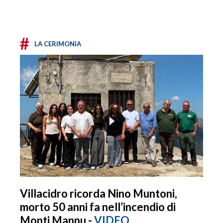
#
LA CERIMONIA
Villacidro ricorda Nino Muntoni,
morto 50 anni fa nell’incendio di
Monti Mannu -
VIDEO