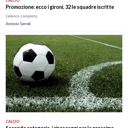
CALCIO
Promozione: ecco i gironi, 32 le squadre iscritte
L’elenco completo
Antonio Serreli
CALCIO
Seconda categoria, i ripescaggi per la prossima