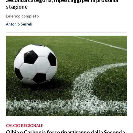
stagione
L’elenco completo
Antonio Serreli
CALCIO REGIONALE
Olbia e Carbonia forse ripartiranno dalla Seconda