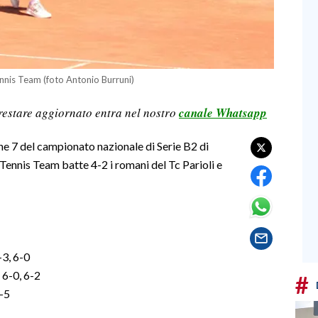
nnis Team (foto Antonio Burruni)
restare aggiornato entra nel nostro
canale Whatsapp
ne 7 del campionato nazionale di Serie B2 di
Tennis Team batte 4-2 i romani del Tc Parioli e
3, 6-0
 6-0, 6-2
#
-5