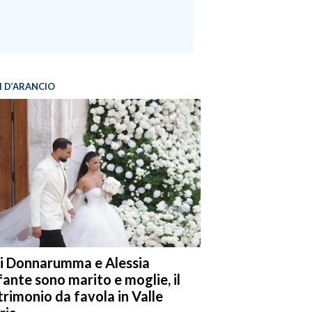
I D’ARANCIO
i Donnarumma e Alessia
fante sono marito e moglie, il
rimonio da favola in Valle