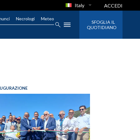
Italy
ACCEDI
nunci
Necrologi
Meteo
SFOGLIA IL
QUOTIDIANO
AUGURAZIONE