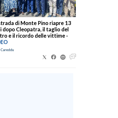
strada di Monte Pino riapre 13
i dopo Cleopatra, il taglio del
tro e il ricordo delle vittime -
DEO
a Careddu