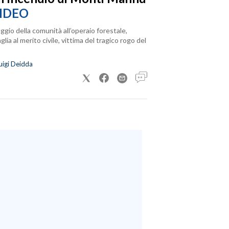
IDEO
ggio della comunità all’operaio forestale,
lia al merito civile, vittima del tragico rogo del
uigi Deidda