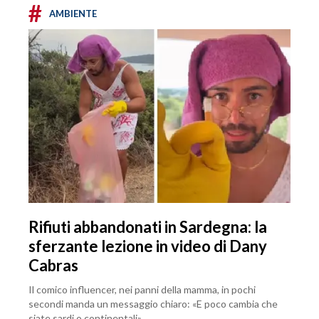
#
AMBIENTE
Rifiuti abbandonati in Sardegna: la
sferzante lezione in video di Dany
Cabras
Il comico influencer, nei panni della mamma, in pochi
secondi manda un messaggio chiaro: «E poco cambia che
siate sardi o continentali»