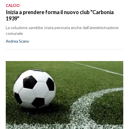
CALCIO
Inizia a prendere forma il nuovo club "Carbonia
1939"
La soluzione sarebbe stata perorata anche dall'amministrazione
comunale
Andrea Scano