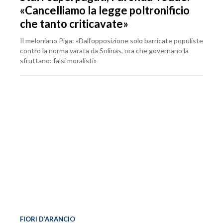
«Cancelliamo la legge poltronificio
che tanto criticavate»
Il meloniano Piga: «Dall’opposizione solo barricate populiste
contro la norma varata da Solinas, ora che governano la
sfruttano: falsi moralisti»
FIORI D’ARANCIO