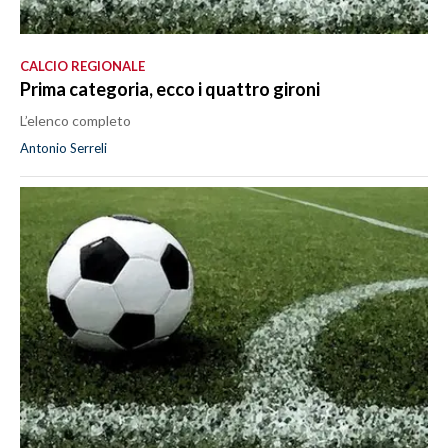
CALCIO REGIONALE
Prima categoria, ecco i quattro gironi
L’elenco completo
Antonio Serreli