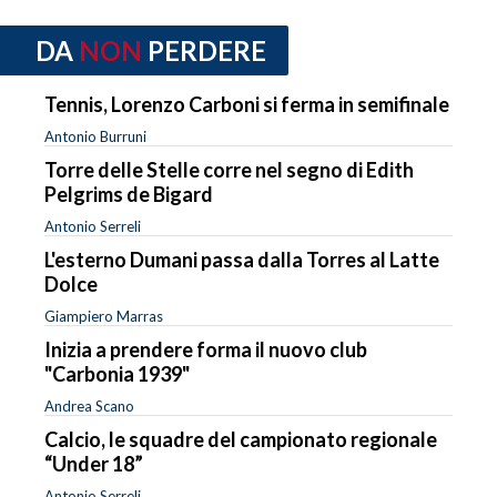
DA
NON
PERDERE
Tennis, Lorenzo Carboni si ferma in semifinale
Antonio Burruni
Torre delle Stelle corre nel segno di Edith
Pelgrims de Bigard
Antonio Serreli
L'esterno Dumani passa dalla Torres al Latte
Dolce
Giampiero Marras
Inizia a prendere forma il nuovo club
"Carbonia 1939"
Andrea Scano
Calcio, le squadre del campionato regionale
“Under 18”
Antonio Serreli