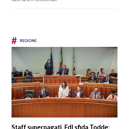
#
REGIONE
Staff superpagati, FdI sfida Todde: