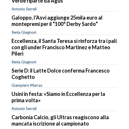
Verde riparte da Agus
Antonio Serreli
Galoppo, l’Asvi aggiunge 25mila euro al
montepremi per il “100° Derby Sardo”
Ilenia Giagnoni
Eccellenza, il Santa Teresa si rinforza tra i pali
con gli under Francisco Martinez e Matteo
Pileri
Ilenia Giagnoni
Serie D: il Latte Dolce conferma Francesco
Coghetto
Giampiero Marras
Usini in festa: «Siamo in Eccellenza per la
prima volta»
Antonio Serreli
Carbonia Calcio, gli Ultras reagiscono alla
mancata iscrizione al campionato