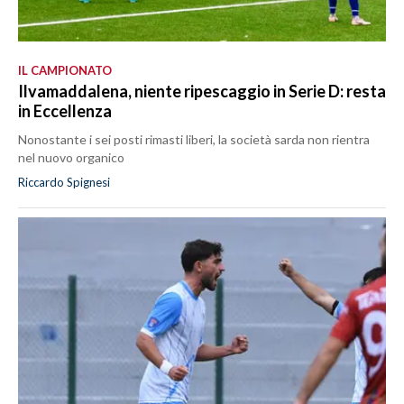
IL CAMPIONATO
Ilvamaddalena, niente ripescaggio in Serie D: resta
in Eccellenza
Nonostante i sei posti rimasti liberi, la società sarda non rientra
nel nuovo organico
Riccardo Spignesi