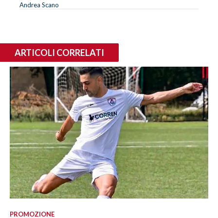
Andrea Scano
ARTICOLI CORRELATI
PROMOZIONE