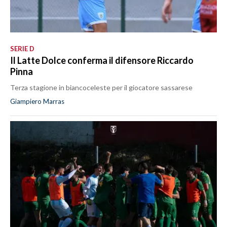
SERIE D
Il Latte Dolce conferma il difensore Riccardo
Pinna
Terza stagione in biancoceleste per il giocatore sassarese
Giampiero Marras