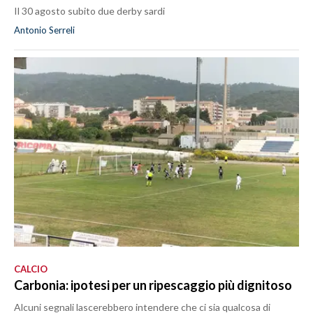
Il 30 agosto subito due derby sardi
Antonio Serreli
CALCIO
Carbonia: ipotesi per un ripescaggio più dignitoso
Alcuni segnali lascerebbero intendere che ci sia qualcosa di