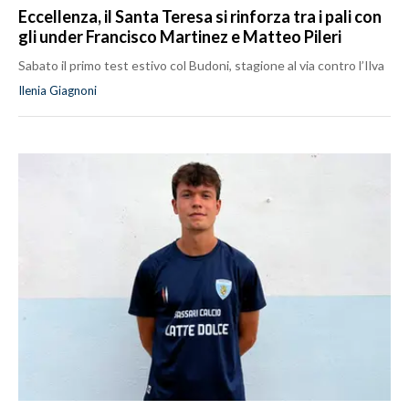
Eccellenza, il Santa Teresa si rinforza tra i pali con
gli under Francisco Martinez e Matteo Pileri
Sabato il primo test estivo col Budoni, stagione al via contro l’Ilva
Ilenia Giagnoni