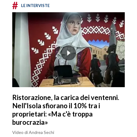
#
LE INTERVISTE
Ristorazione, la carica dei ventenni.
Nell'Isola sfiorano il 10% tra i
proprietari: «Ma c'è troppa
burocrazia»
Video di Andrea Sechi