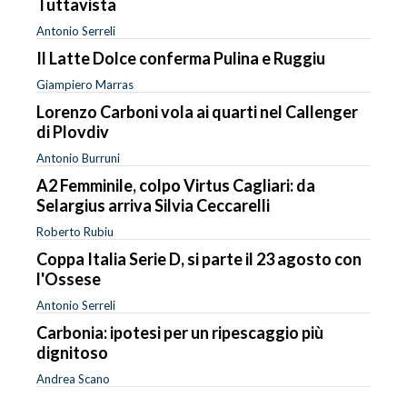
Tuttavista
Antonio Serreli
Il Latte Dolce conferma Pulina e Ruggiu
Giampiero Marras
Lorenzo Carboni vola ai quarti nel Callenger
di Plovdiv
Antonio Burruni
A2 Femminile, colpo Virtus Cagliari: da
Selargius arriva Silvia Ceccarelli
Roberto Rubiu
Coppa Italia Serie D, si parte il 23 agosto con
l'Ossese
Antonio Serreli
Carbonia: ipotesi per un ripescaggio più
dignitoso
Andrea Scano