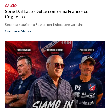
CALCIO
Serie D: il Latte Dolce conferma Francesco
Coghetto
Seconda stagione a Sassari per il giocatore varesino
Giampiero Marras