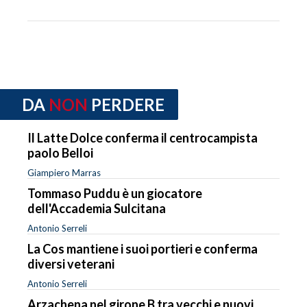
DA
NON
PERDERE
Il Latte Dolce conferma il centrocampista
paolo Belloi
Giampiero Marras
Tommaso Puddu è un giocatore
dell'Accademia Sulcitana
Antonio Serreli
La Cos mantiene i suoi portieri e conferma
diversi veterani
Antonio Serreli
Arzachena nel girone B tra vecchi e nuovi