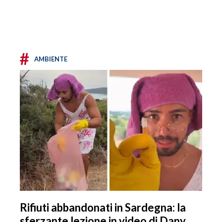
#
AMBIENTE
Rifiuti abbandonati in Sardegna: la
sferzante lezione in video di Dany