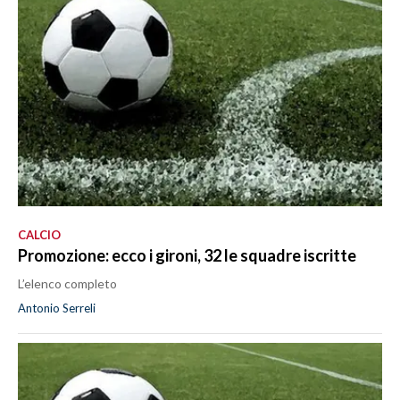
CALCIO
Promozione: ecco i gironi, 32 le squadre iscritte
L’elenco completo
Antonio Serreli