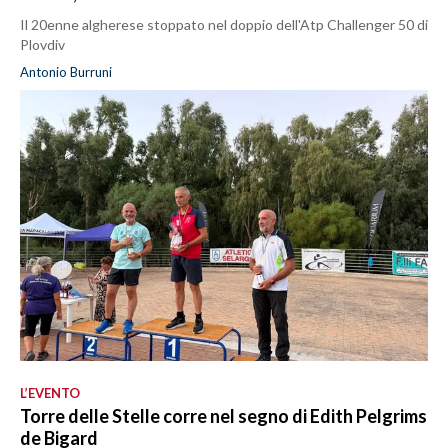
Il 20enne algherese stoppato nel doppio dell'Atp Challenger 50 di
Plovdiv
Antonio Burruni
L’EVENTO
Torre delle Stelle corre nel segno di Edith Pelgrims
de Bigard