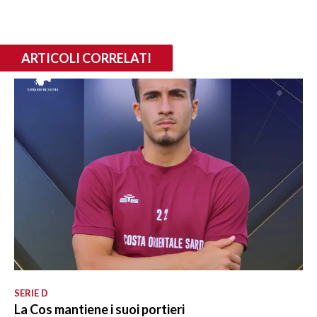
ARTICOLI CORRELATI
SERIE D
La Cos mantiene i suoi portieri