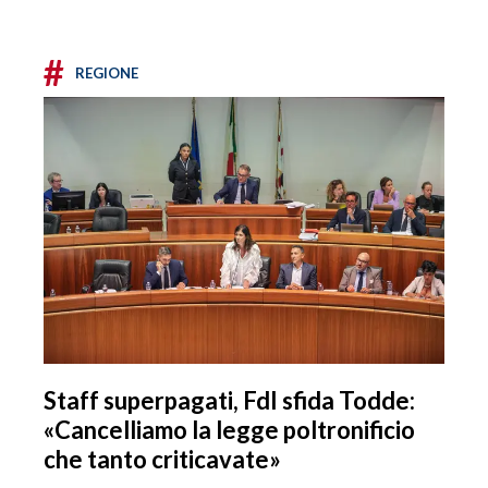
#
REGIONE
Staff superpagati, FdI sfida Todde:
«Cancelliamo la legge poltronificio
che tanto criticavate»