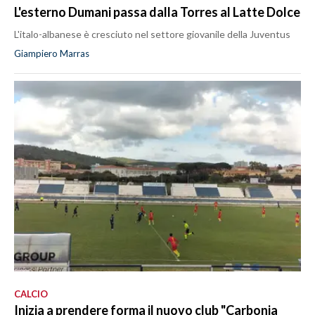
L'esterno Dumani passa dalla Torres al Latte Dolce
L'italo-albanese è cresciuto nel settore giovanile della Juventus
Giampiero Marras
CALCIO
Inizia a prendere forma il nuovo club "Carbonia