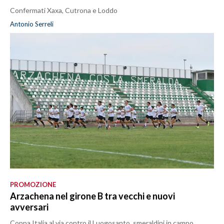
Confermati Xaxa, Cutrona e Loddo
Antonio Serreli
PROMOZIONE
Arzachena nel girone B tra vecchi e nuovi
avversari
Coppa Italia al via contro il Luogosanto, smeraldini in campo