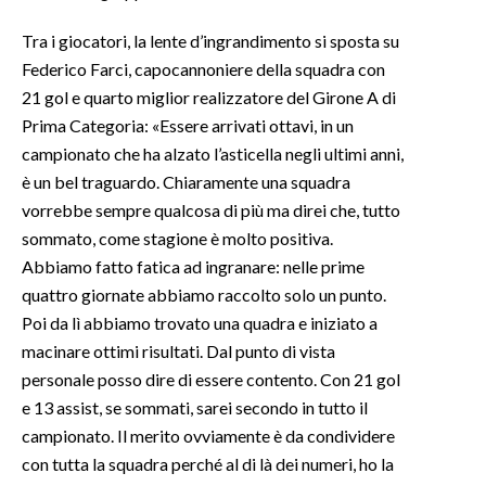
Tra i giocatori, la lente d’ingrandimento si sposta su
Federico Farci, capocannoniere della squadra con
21 gol e quarto miglior realizzatore del Girone A di
Prima Categoria: «Essere arrivati ottavi, in un
campionato che ha alzato l’asticella negli ultimi anni,
è un bel traguardo. Chiaramente una squadra
vorrebbe sempre qualcosa di più ma direi che, tutto
sommato, come stagione è molto positiva.
Abbiamo fatto fatica ad ingranare: nelle prime
quattro giornate abbiamo raccolto solo un punto.
Poi da lì abbiamo trovato una quadra e iniziato a
macinare ottimi risultati. Dal punto di vista
personale posso dire di essere contento. Con 21 gol
e 13 assist, se sommati, sarei secondo in tutto il
campionato. Il merito ovviamente è da condividere
con tutta la squadra perché al di là dei numeri, ho la