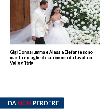
Gigi Donnarumma e Alessia Elefante sono
marito e moglie, il matrimonio da favola in
Valle d’Itria
DA
NON
PERDERE