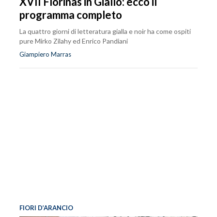
XVII Florinas in Giallo: ecco il
programma completo
La quattro giorni di letteratura gialla e noir ha come ospiti
pure Mirko Zilahy ed Enrico Pandiani
Giampiero Marras
FIORI D’ARANCIO