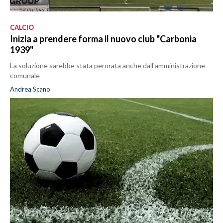
CALCIO
Inizia a prendere forma il nuovo club "Carbonia
1939"
La soluzione sarebbe stata perorata anche dall'amministrazione
comunale
Andrea Scano