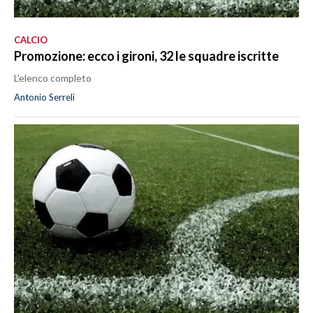
CALCIO
Promozione: ecco i gironi, 32 le squadre iscritte
L’elenco completo
Antonio Serreli