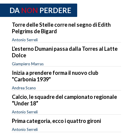
DA
NON
PERDERE
Torre delle Stelle corre nel segno di Edith
Pelgrims de Bigard
Antonio Serreli
L'esterno Dumani passa dalla Torres al Latte
Dolce
Giampiero Marras
Inizia a prendere forma il nuovo club
"Carbonia 1939"
Andrea Scano
Calcio, le squadre del campionato regionale
“Under 18”
Antonio Serreli
Prima categoria, ecco i quattro gironi
Antonio Serreli