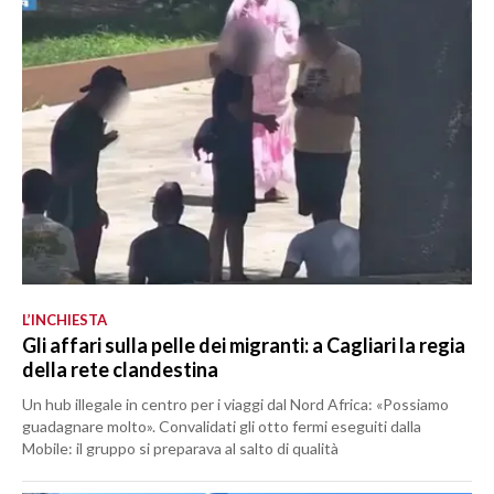
L’INCHIESTA
Gli affari sulla pelle dei migranti: a Cagliari la regia
della rete clandestina
Un hub illegale in centro per i viaggi dal Nord Africa: «Possiamo
guadagnare molto». Convalidati gli otto fermi eseguiti dalla
Mobile: il gruppo si preparava al salto di qualità