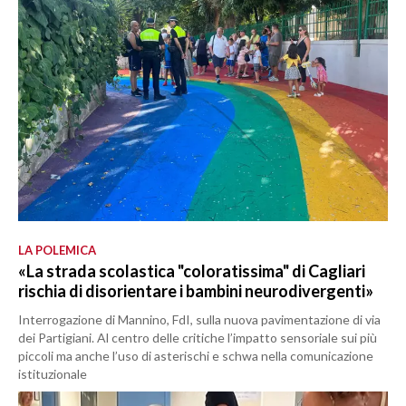
LA POLEMICA
«La strada scolastica "coloratissima" di Cagliari
rischia di disorientare i bambini neurodivergenti»
Interrogazione di Mannino, FdI, sulla nuova pavimentazione di via
dei Partigiani. Al centro delle critiche l’impatto sensoriale sui più
piccoli ma anche l’uso di asterischi e schwa nella comunicazione
istituzionale