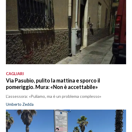
CAGLIARI
Via Pasubio, pulito la mattina e sporco il
pomeriggio. Mura: «Non è accettabile»
L'assessora: «Puliamo, ma è un problema complesso»
Umberto Zedda