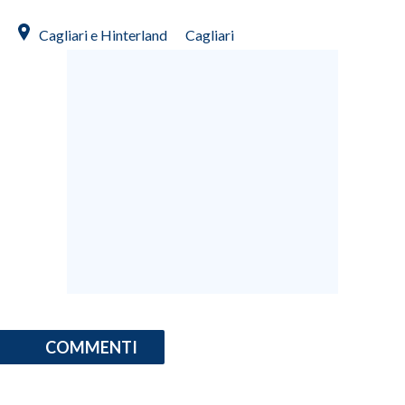
Cagliari e Hinterland
Cagliari
COMMENTI