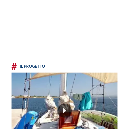
#
IL PROGETTO