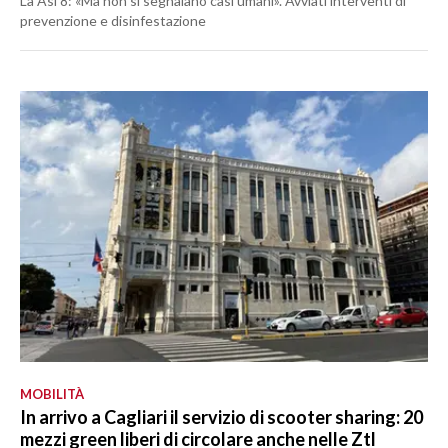
La Asl 8: «Ma non si segnalano casi umani». Avviati interventi di
prevenzione e disinfestazione
MOBILITÀ
In arrivo a Cagliari il servizio di scooter sharing: 20
mezzi green liberi di circolare anche nelle Ztl