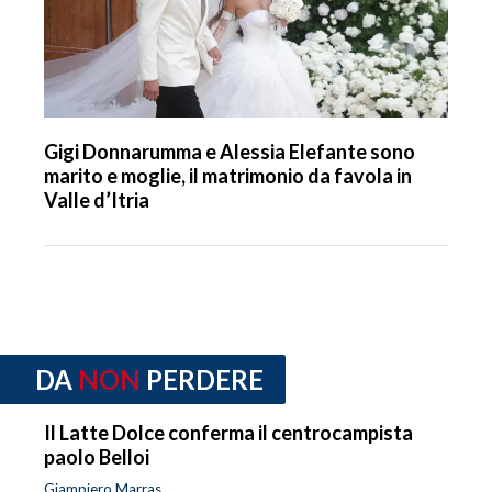
Gigi Donnarumma e Alessia Elefante sono
marito e moglie, il matrimonio da favola in
Valle d’Itria
DA
NON
PERDERE
Il Latte Dolce conferma il centrocampista
paolo Belloi
Giampiero Marras