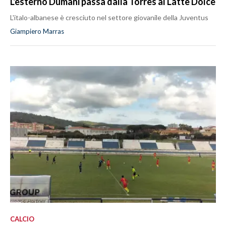
L'esterno Dumani passa dalla Torres al Latte Dolce
L'italo-albanese è cresciuto nel settore giovanile della Juventus
Giampiero Marras
CALCIO