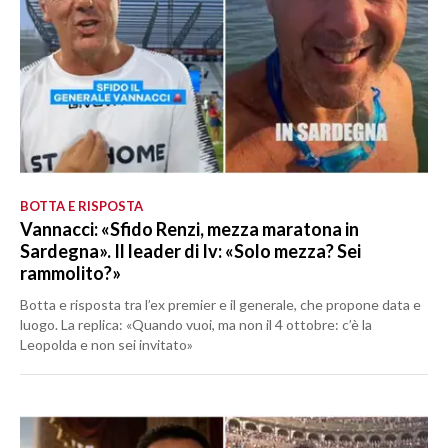
BOTTA E RISPOSTA
Vannacci: «Sfido Renzi, mezza maratona in
Sardegna». Il leader di Iv: «Solo mezza? Sei
rammolito?»
Botta e risposta tra l’ex premier e il generale, che propone data e
luogo. La replica: «Quando vuoi, ma non il 4 ottobre: c’è la
Leopolda e non sei invitato»