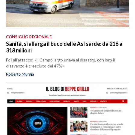
CONSIGLIO REGIONALE
Sanità, si allarga il buco delle Asl sarde: da 216 a
318 milioni
FdI all’attacco: «Il Campo largo urlava al disastro, con loro il
disavanzo è cresciuto del 47%»
Roberto Murgia