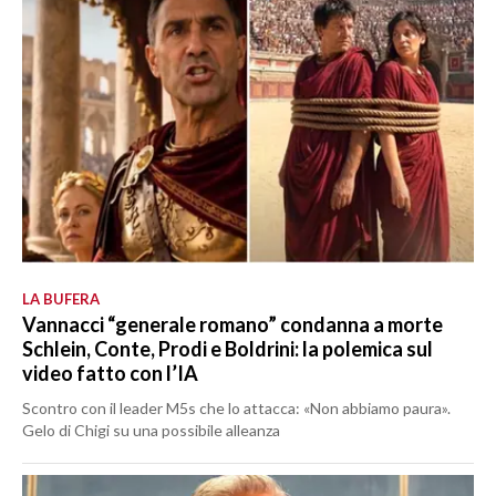
LA BUFERA
Vannacci “generale romano” condanna a morte
Schlein, Conte, Prodi e Boldrini: la polemica sul
video fatto con l’IA
Scontro con il leader M5s che lo attacca: «Non abbiamo paura».
Gelo di Chigi su una possibile alleanza