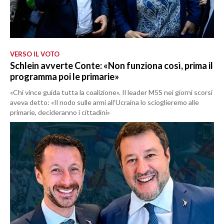
VERSO IL VOTO
Schlein avverte Conte: «Non funziona così, prima il
programma poi le primarie»
«Chi vince guida tutta la coalizione». Il leader M5S nei giorni scorsi
aveva detto: «Il nodo sulle armi all’Ucraina lo scioglieremo alle
primarie, decideranno i cittadini»