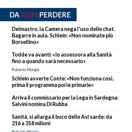
DA
NON
PERDERE
Delmastro, la Camera nega l’uso delle chat.
Bagarre in aula, Schlein: «Non nominate più
Borsellino»
Todde va avanti: «Io assessora alla Sanità
fino a quando sarà necessario»
Roberto Murgia
Schlein avverte Conte: «Non funziona così,
prima il programma poi le primarie»
Arriva il commissario per la Lega in Sardegna:
Salvini nomina Di Rubba
Sanità, si allarga il buco delle Asl sarde: da
216 a 318 milioni
Roberto Murgia