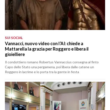
SUI SOCIAL
Vannacci, nuovo video con l’AI: chiede a
Mattarella la grazia per Roggero e libera il
gioielliere
Il condottiero romano Robertus Vannaccius consegna al finto
Capo dello Stato una pergamena, poi libera dalle catene un
Roggero in lacrime e lo porta tra la gente in festa