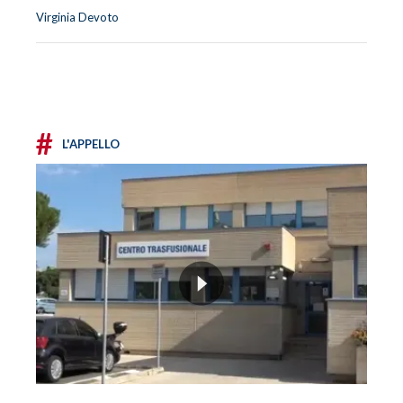
Virginia Devoto
#
L'APPELLO