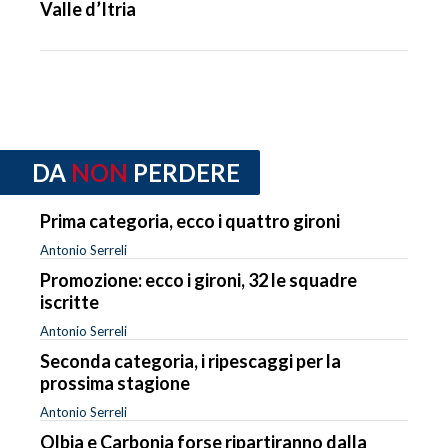
Valle d’Itria
DA
NON
PERDERE
Prima categoria, ecco i quattro gironi
Antonio Serreli
Promozione: ecco i gironi, 32 le squadre
iscritte
Antonio Serreli
Seconda categoria, i ripescaggi per la
prossima stagione
Antonio Serreli
Olbia e Carbonia forse ripartiranno dalla