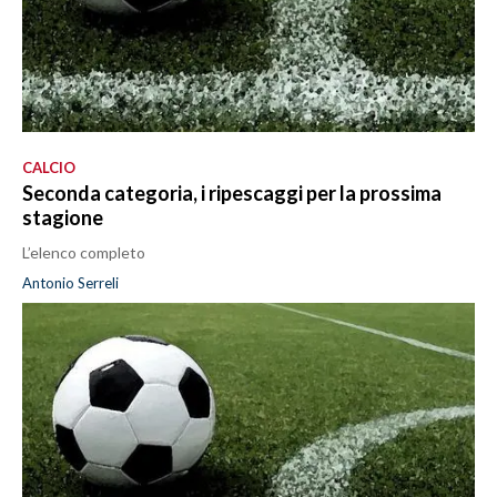
CALCIO
Seconda categoria, i ripescaggi per la prossima
stagione
L’elenco completo
Antonio Serreli