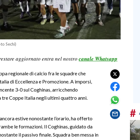
oto Sechi)
restare aggiornato entra nel nostro
canale Whatsapp
oppa regionale di calcio fra le squadre che
talia di Eccellenza e Promozione. A imporsi,
ncente 3-0 sul Coghinas, arricchendo
re Coppe Italia negli ultimi quattro anni.
#
 ancora estive nonostante l’orario, ha offerto
rambe le formazioni. Il Coghinas, guidato da
nostante il passivo finale. Squadra ben messa in