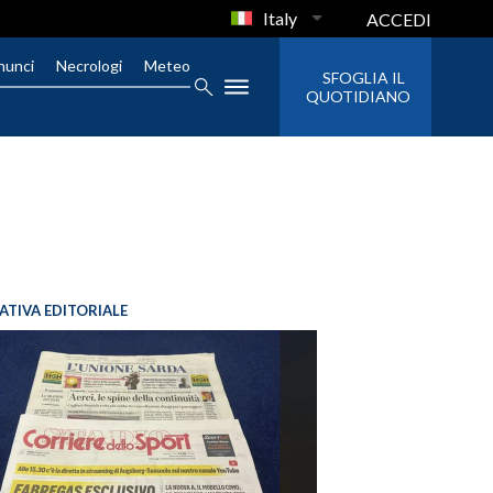
Italy
ACCEDI
nunci
Necrologi
Meteo
SFOGLIA IL
QUOTIDIANO
IATIVA EDITORIALE