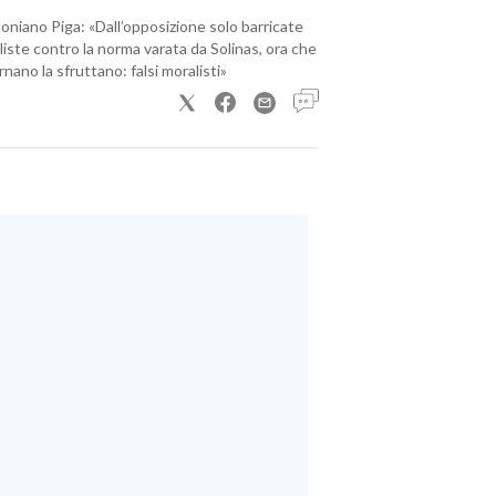
loniano Piga: «Dall’opposizione solo barricate
iste contro la norma varata da Solinas, ora che
nano la sfruttano: falsi moralisti»