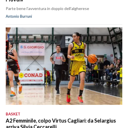
Parte bene l’avventura in doppio dell’algherese
Antonio Burruni
BASKET
A2 Femminile, colpo Virtus Cagliari: da Selargius
arriva Silvia Ceccarelli