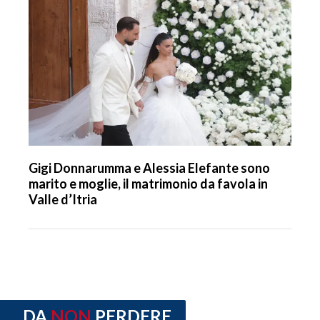
Gigi Donnarumma e Alessia Elefante sono
marito e moglie, il matrimonio da favola in
Valle d’Itria
DA
NON
PERDERE