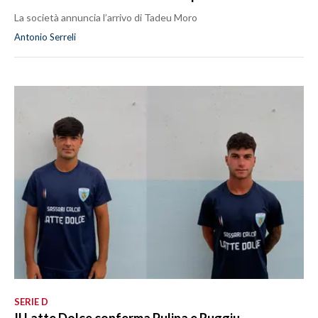
La società annuncia l’arrivo di Tadeu Moro
Antonio Serreli
SERIE D
Il Latte Dolce conferma Pulina e Ruggiu