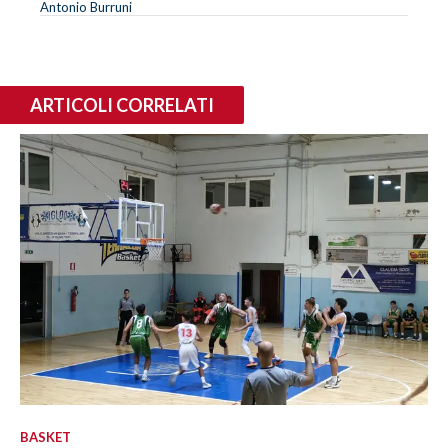
Antonio Burruni
ARTICOLI CORRELATI
BASKET