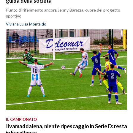
guida della società
Punto di riferimento ancora Jenny Barazza, cuore del progetto
sportivo
Viviana Luisa Montaldo
IL CAMPIONATO
Ilvamaddalena, niente ripescaggio in Serie D: resta
in Eccellenza