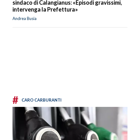
sindaco di Calangianus: «Episodi gravissimi,
intervenga la Prefettura»
Andrea Busia
#
CARO CARBURANTI