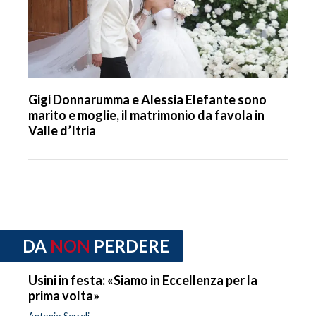
Gigi Donnarumma e Alessia Elefante sono
marito e moglie, il matrimonio da favola in
Valle d’Itria
DA
NON
PERDERE
Usini in festa: «Siamo in Eccellenza per la
prima volta»
Antonio Serreli