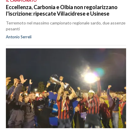
IL CAMPIONATO
Eccellenza, Carbonia e Olbia non regolarizzano
l'iscrizione: ripescate Villacidrese e Usinese
Terremoto nel massimo campionato regionale sardo, due assenze
pesanti
Antonio Serreli