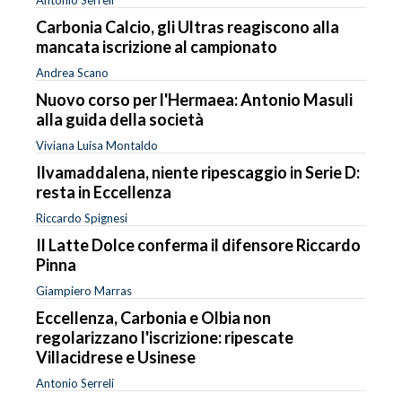
Carbonia Calcio, gli Ultras reagiscono alla
mancata iscrizione al campionato
Andrea Scano
Nuovo corso per l'Hermaea: Antonio Masuli
alla guida della società
Viviana Luisa Montaldo
Ilvamaddalena, niente ripescaggio in Serie D:
resta in Eccellenza
Riccardo Spignesi
Il Latte Dolce conferma il difensore Riccardo
Pinna
Giampiero Marras
Eccellenza, Carbonia e Olbia non
regolarizzano l'iscrizione: ripescate
Villacidrese e Usinese
Antonio Serreli