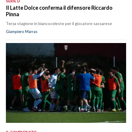
SERIE D
Il Latte Dolce conferma il difensore Riccardo
Pinna
Terza stagione in biancoceleste per il giocatore sassarese
Giampiero Marras