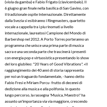
(viola da gamba) e Fabio Frigato (clavicembalo). Il
6 giugno gran finale nella basilica di San Gavino, con
il tradizionale ospite Internazionale. Direttamente
dalla Svezia si esibiranno i Ringmasters, quartetto
vocale a cappella tra i piu rinomati a livello
internazionale, laureatosi Campione del Mondo di
Barbershop nel 2012. A Porto Torres porteranno un
programma che unisce una prima parte di musica
sacra e una seconda parte che trascinerà i presenti
con energia pop e virtuosistica presentando lo show
del loro giubileo: "20 Years of Good Vibrations". «Il
raggiungimento dei 40 anni di storia rappresenta
per noi un traguardo fondamentale, - hanno detto
Fabio Fresi e Miriam Porcu- frutto di decenni di
dedizione alla musica e alla polifonia. In questo
lungo percorso, la rassegna 'Musica, Maestro!' ha
assunto un'importanza via via maggiore, crescendo