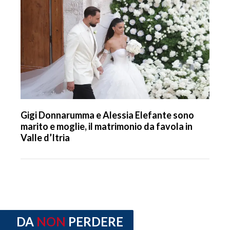
Gigi Donnarumma e Alessia Elefante sono
marito e moglie, il matrimonio da favola in
Valle d’Itria
DA
NON
PERDERE