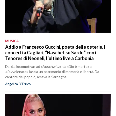
MUSICA
Addio a Francesco Guccini, poeta delle osterie. I
concerti a Cagliari, “Naschet su Sardu” con i
Tenores di Neoneli, l’ultimo live a Carbonia
Da «La locomotiva» ad «Auschwitz», da «Dio è morto» a
«L’avvelenata», lascia un patrimonio di memoria e libertà. Da
cantore del popolo, amava la Sardegna
Angelica D’Errico