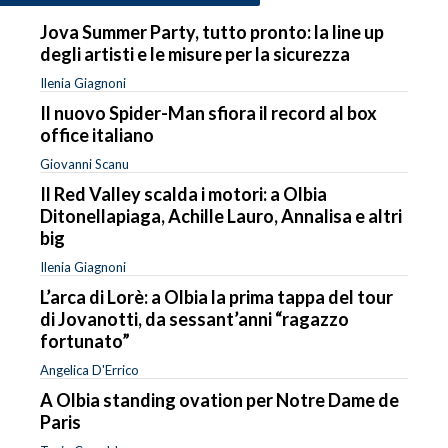
Jova Summer Party, tutto pronto: la line up
degli artisti e le misure per la sicurezza
Ilenia Giagnoni
Il nuovo Spider-Man sfiora il record al box
office italiano
Giovanni Scanu
Il Red Valley scalda i motori: a Olbia
Ditonellapiaga, Achille Lauro, Annalisa e altri
big
Ilenia Giagnoni
L’arca di Lorè: a Olbia la prima tappa del tour
di Jovanotti, da sessant’anni “ragazzo
fortunato”
Angelica D'Errico
A Olbia standing ovation per Notre Dame de
Paris