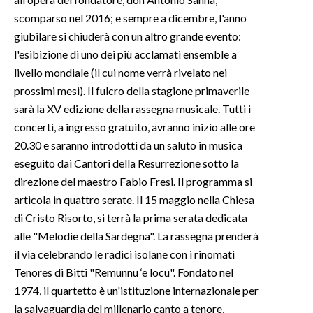
scomparso nel 2016; e sempre a dicembre, l'anno
giubilare si chiuderà con un altro grande evento:
l'esibizione di uno dei più acclamati ensemble a
livello mondiale (il cui nome verrà rivelato nei
prossimi mesi). Il fulcro della stagione primaverile
sarà la XV edizione della rassegna musicale. Tutti i
concerti, a ingresso gratuito, avranno inizio alle ore
20.30 e saranno introdotti da un saluto in musica
eseguito dai Cantori della Resurrezione sotto la
direzione del maestro Fabio Fresi. Il programma si
articola in quattro serate. Il 15 maggio nella Chiesa
di Cristo Risorto, si terrà la prima serata dedicata
alle "Melodie della Sardegna". La rassegna prenderà
il via celebrando le radici isolane con i rinomati
Tenores di Bitti "Remunnu ‘e locu". Fondato nel
1974, il quartetto è un'istituzione internazionale per
la salvaguardia del millenario canto a tenore,