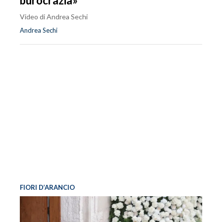
burocrazia»
Video di Andrea Sechi
Andrea Sechi
FIORI D’ARANCIO