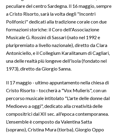
peculiare del centro Sardegna. Il 16 maggio, sempre
a Cristo Risorto, sarà la volta degli "Incontri
Polifonici" dedicati alla tradizione corale con due
formazioni storiche: il Coro dell'Associazione
Musicale G. Rossini di Sassari (nato nel 1992 e
pluripremiato a livello nazionale), diretto da Clara
Antoniciello, e il Collegium Karalitanum di Cagliari,
una delle realtà più longeve dell'isola (fondato nel
1973), diretto da Giorgio Sanna.
Il 17 maggio - ultimo appuntamento nella chiesa di
Cristo Risorto - toccherà a "Vox Mulieris", con un
percorso musicale intitolato "L'arte delle donne dal
Medioevo a oggi", dedicato alla creatività delle
compositrici dal XII sec. all'epoca contemporanea.
L'ensemble è composto da Valentina Satta
(soprano), Cristina Mura (tiorba), Giorgio Oppo