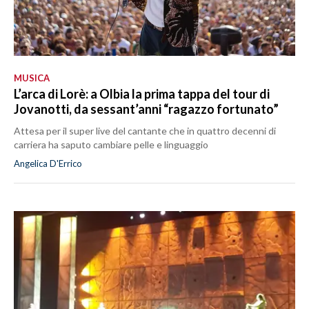
MUSICA
L’arca di Lorè: a Olbia la prima tappa del tour di
Jovanotti, da sessant’anni “ragazzo fortunato”
Attesa per il super live del cantante che in quattro decenni di
carriera ha saputo cambiare pelle e linguaggio
Angelica D'Errico