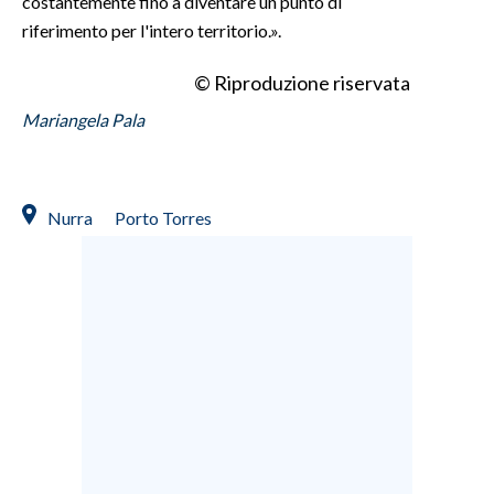
costantemente fino a diventare un punto di
riferimento per l'intero territorio.».
© Riproduzione riservata
Mariangela Pala
Nurra
Porto Torres