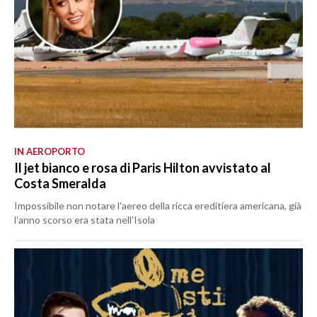
IN AEROPORTO
Il jet bianco e rosa di Paris Hilton avvistato al
Costa Smeralda
Impossibile non notare l'aereo della ricca ereditiera americana, già
l’anno scorso era stata nell’Isola