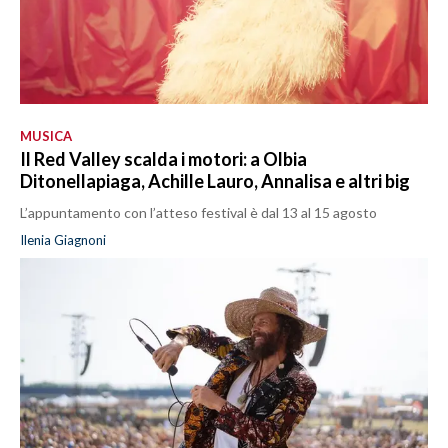
MUSICA
Il Red Valley scalda i motori: a Olbia
Ditonellapiaga, Achille Lauro, Annalisa e altri big
L’appuntamento con l’atteso festival è dal 13 al 15 agosto
Ilenia Giagnoni