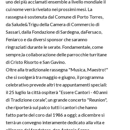
uno dei più acclamati ensemble a livello mondiale il
cui nome verrà rivelato nei prossimi mesi. La
rassegna è sostenuta dal Comune di Porto Torres,
da Salude&Trigu della Camera di Commercio di
Sassari, dalla Fondazione di Sardegna, daFersaco,
Feniarco e da diversi sponsor che saranno
ringraziati durante le serate. Fondamentale, come
sempre,la collaborazione delle parrocchie turritane
di Cristo Risorto e San Gavino.
Oltre alla tradizionale rassegna "Musica, Maestro!"
che si svolgerà tra maggio e giugno, il programma
celebrativo prevede altri tre appuntamenti speciali:
il 25 luglio la città ospiterà “Essere Cantori - 40 anni
di Tradizione corale”, un grande concerto "Reunion",
che riporterà sul palco tutti i cantori che hanno
fatto parte del coro dal 1986 a oggi; a dicembre si
terrà un convegno interamente dedicato alla vita e
all'opera del fondatore, don Antonio Sanna,