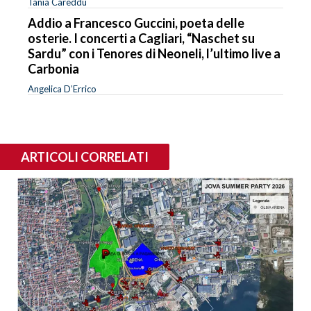
Tania Careddu
Addio a Francesco Guccini, poeta delle
osterie. I concerti a Cagliari, “Naschet su
Sardu” con i Tenores di Neoneli, l’ultimo live a
Carbonia
Angelica D’Errico
ARTICOLI CORRELATI