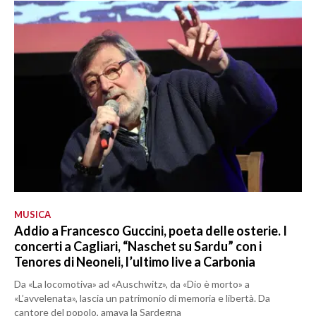
MUSICA
Addio a Francesco Guccini, poeta delle osterie. I
concerti a Cagliari, “Naschet su Sardu” con i
Tenores di Neoneli, l’ultimo live a Carbonia
Da «La locomotiva» ad «Auschwitz», da «Dio è morto» a
«L’avvelenata», lascia un patrimonio di memoria e libertà. Da
cantore del popolo, amava la Sardegna