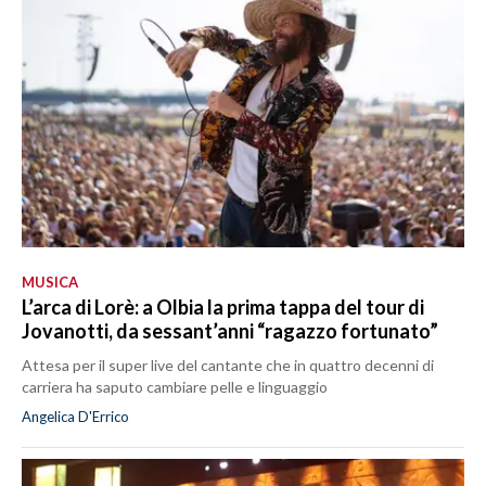
MUSICA
L’arca di Lorè: a Olbia la prima tappa del tour di
Jovanotti, da sessant’anni “ragazzo fortunato”
Attesa per il super live del cantante che in quattro decenni di
carriera ha saputo cambiare pelle e linguaggio
Angelica D'Errico