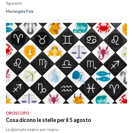
figuranti
Mariangela Pala
OROSCOPO
Cosa dicono le stelle per il 5 agosto
La giornata segno per segno