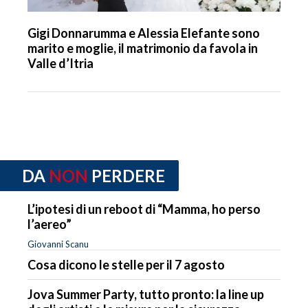
Gigi Donnarumma e Alessia Elefante sono
marito e moglie, il matrimonio da favola in
Valle d’Itria
DA
NON
PERDERE
L’ipotesi di un reboot di “Mamma, ho perso
l’aereo”
Giovanni Scanu
Cosa dicono le stelle per il 7 agosto
Jova Summer Party, tutto pronto: la line up