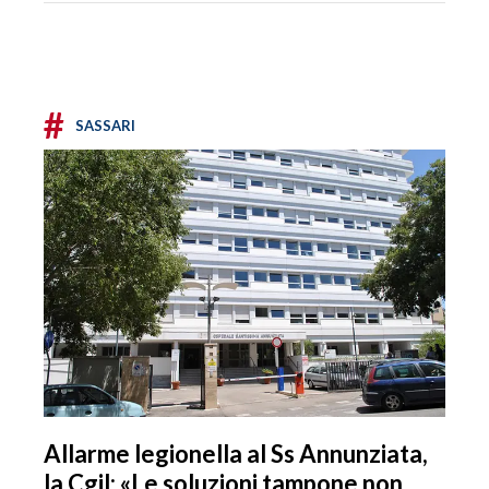
#
SASSARI
Allarme legionella al Ss Annunziata,
la Cgil: «Le soluzioni tampone non