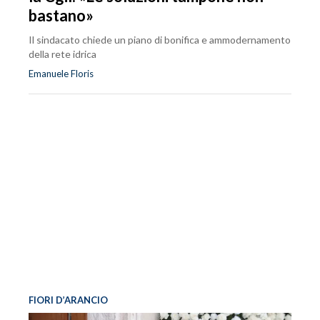
bastano»
Il sindacato chiede un piano di bonifica e ammodernamento
della rete idrica
Emanuele Floris
FIORI D’ARANCIO