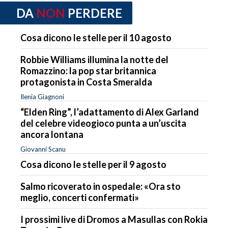
DA
NON
PERDERE
Cosa dicono le stelle per il 10 agosto
Robbie Williams illumina la notte del
Romazzino: la pop star britannica
protagonista in Costa Smeralda
Ilenia Giagnoni
“Elden Ring”, l’adattamento di Alex Garland
del celebre videogioco punta a un’uscita
ancora lontana
Giovanni Scanu
Cosa dicono le stelle per il 9 agosto
Salmo ricoverato in ospedale: «Ora sto
meglio, concerti confermati»
I prossimi live di Dromos a Masullas con Rokia