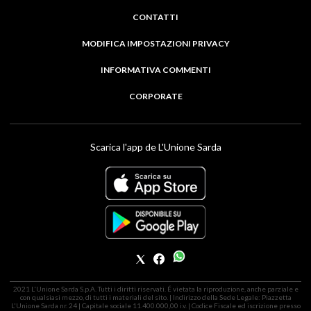
CONTATTI
MODIFICA IMPOSTAZIONI PRIVACY
INFORMATIVA COMMENTI
CORPORATE
Scarica l'app de L'Unione Sarda
2021 L'Unione Sarda S.p.A. Tutti i diritti riservati. É vietata la riproduzione, anche parziale e
con qualsiasi mezzo, di tutti i materiali del sito. | Indirizzo della Sede Legale: Piazzetta
L'Unione Sarda nr. 24 | Capitale sociale 11.400.000,00 i.v. | Codice Fiscale ed iscrizione presso