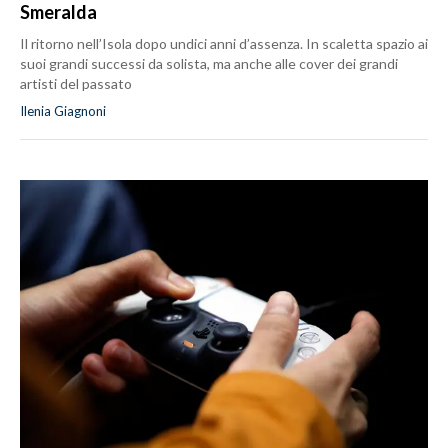
Smeralda
Il ritorno nell’Isola dopo undici anni d’assenza. In scaletta spazio ai
suoi grandi successi da solista, ma anche alle cover dei grandi
artisti del passato
Ilenia Giagnoni