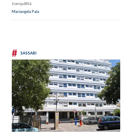
tranquillità
Mariangela Pala
#
SASSARI