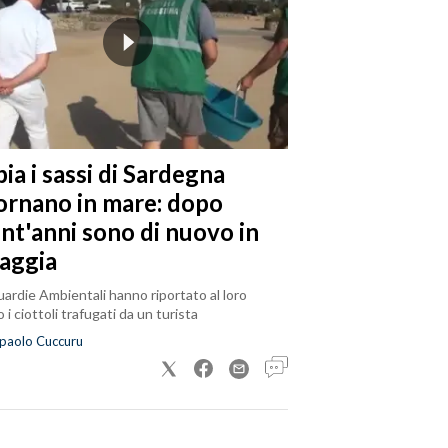
ia i sassi di Sardegna
tornano in mare: dopo
ent'anni sono di nuovo in
iaggia
ardie Ambientali hanno riportato al loro
 i ciottoli trafugati da un turista
paolo Cuccuru