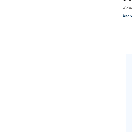
Vide
Andre