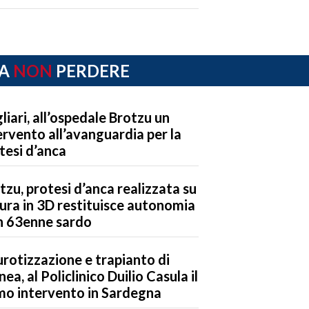
A
NON
PERDERE
liari, all’ospedale Brotzu un
ervento all’avanguardia per la
tesi d’anca
tzu, protesi d’anca realizzata su
ura in 3D restituisce autonomia
n 63enne sardo
rotizzazione e trapianto di
nea, al Policlinico Duilio Casula il
mo intervento in Sardegna