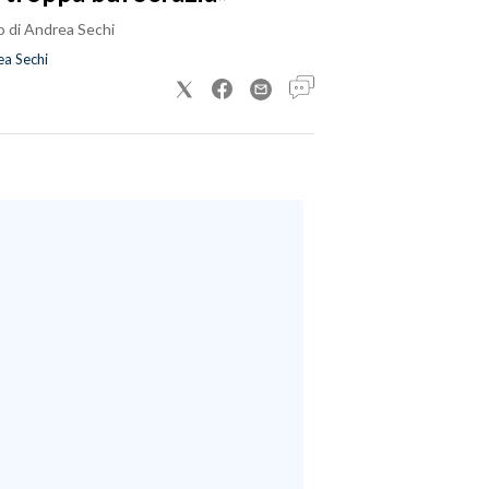
o di Andrea Sechi
a Sechi