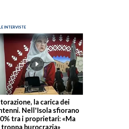
LE INTERVISTE
torazione, la carica dei
tenni. Nell'Isola sfiorano
10% tra i proprietari: «Ma
è troppa burocrazia»