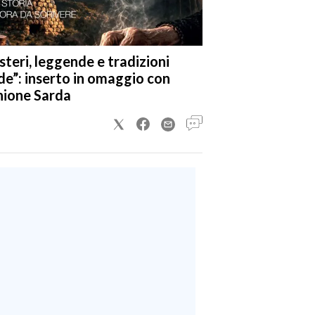
steri, leggende e tradizioni
de”: inserto in omaggio con
nione Sarda