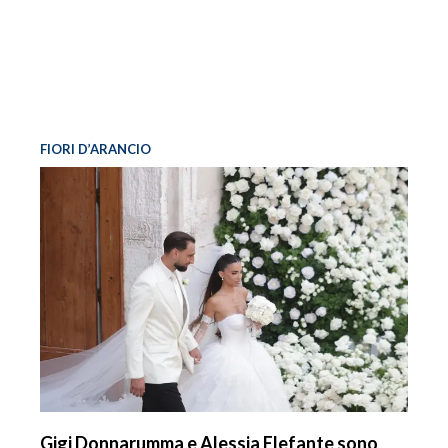
FIORI D’ARANCIO
Gigi Donnarumma e Alessia Elefante sono