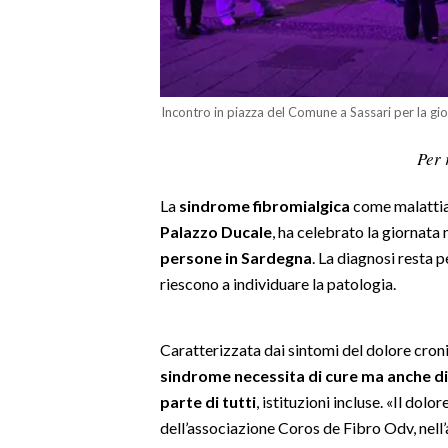
LAVORO
BANDI
SPORT IN SARDEGNA
Incontro in piazza del Comune a Sassari per la gi
SPORT
Per 
RISULTATI E CLASSIFICHE
La
sindrome fibromialgica
come malattia d
CALCIO
Palazzo Ducale
, ha celebrato la giornata
CALCIO REGIONALE
persone in Sardegna
. La diagnosi resta 
BASKET
riescono a individuare la patologia.
VOLLEY
MOTORI
Caratterizzata dai sintomi del dolore cronic
TENNIS
sindrome necessita di cure ma anche d
ALTRI SPORT
parte di tutti
, istituzioni incluse. «Il dolo
dell’associazione Coros de Fibro Odv, nel
CULTURA