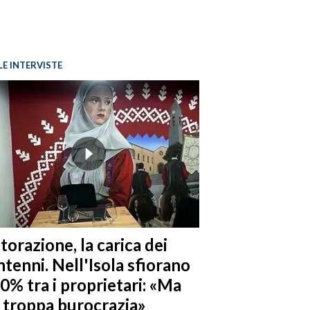
LE INTERVISTE
torazione, la carica dei
tenni. Nell'Isola sfiorano
10% tra i proprietari: «Ma
è troppa burocrazia»