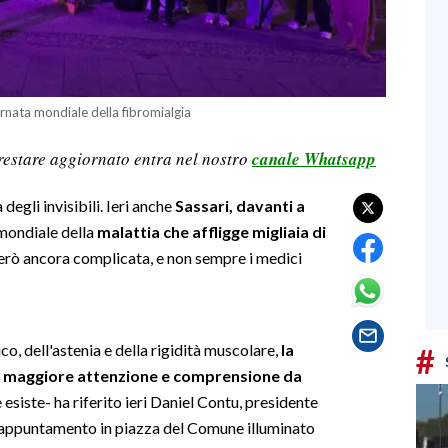
ornata mondiale della fibromialgia
restare aggiornato entra nel nostro
canale Whatsapp
egli invisibili. Ieri anche
Sassari, davanti a
 mondiale della
malattia che affligge migliaia di
però ancora complicata, e non sempre i medici
o, dell'astenia e della rigidità muscolare,
la
#
i maggiore attenzione e comprensione da
re esiste- ha riferito ieri Daniel Contu, presidente
l’appuntamento in piazza del Comune illuminato