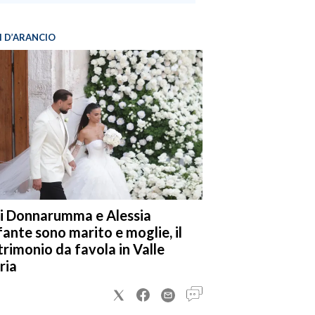
I D’ARANCIO
i Donnarumma e Alessia
fante sono marito e moglie, il
rimonio da favola in Valle
ria