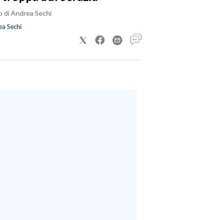
o di Andrea Sechi
a Sechi