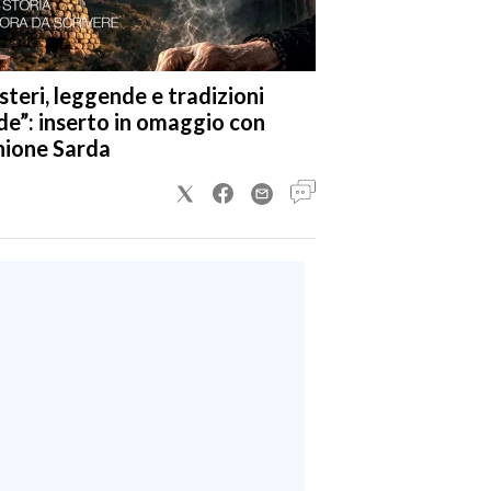
steri, leggende e tradizioni
de”: inserto in omaggio con
nione Sarda