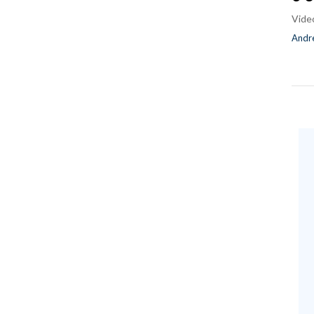
Vide
Andre