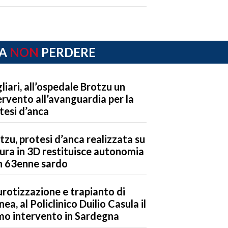
A
NON
PERDERE
liari, all’ospedale Brotzu un
ervento all’avanguardia per la
tesi d’anca
tzu, protesi d’anca realizzata su
ura in 3D restituisce autonomia
n 63enne sardo
rotizzazione e trapianto di
nea, al Policlinico Duilio Casula il
mo intervento in Sardegna