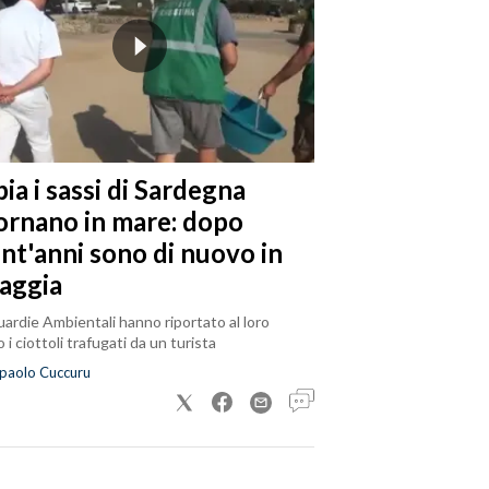
ia i sassi di Sardegna
tornano in mare: dopo
ent'anni sono di nuovo in
iaggia
ardie Ambientali hanno riportato al loro
 i ciottoli trafugati da un turista
paolo Cuccuru