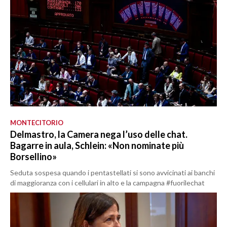
MONTECITORIO
Delmastro, la Camera nega l’uso delle chat.
Bagarre in aula, Schlein: «Non nominate più
Borsellino»
Seduta sospesa quando i pentastellati si sono avvicinati ai banchi
di maggioranza con i cellulari in alto e la campagna #fuorilechat