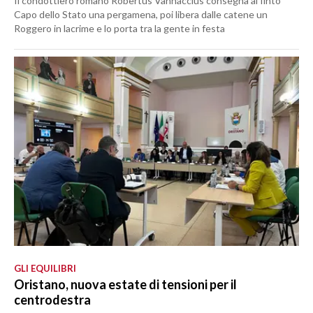
Il condottiero romano Robertus Vannaccius consegna al finto
Capo dello Stato una pergamena, poi libera dalle catene un
Roggero in lacrime e lo porta tra la gente in festa
GLI EQUILIBRI
Oristano, nuova estate di tensioni per il
centrodestra