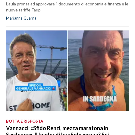
L’aula pronta ad approvare il documento di economia e finanza e le
nuove tariffe Tarip
Marianna Guarna
BOTTA E RISPOSTA
Vannacci: «Sfido Renzi, mezza maratona in
Sardegna». Il leader di Iv: «Solo mezza? Sei