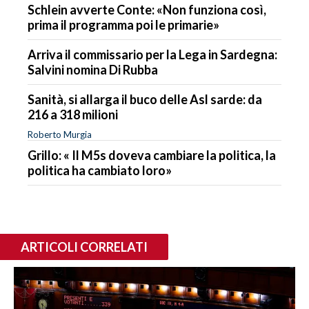
Schlein avverte Conte: «Non funziona così,
prima il programma poi le primarie»
Arriva il commissario per la Lega in Sardegna:
Salvini nomina Di Rubba
Sanità, si allarga il buco delle Asl sarde: da
216 a 318 milioni
Roberto Murgia
Grillo: « Il M5s doveva cambiare la politica, la
politica ha cambiato loro»
ARTICOLI CORRELATI