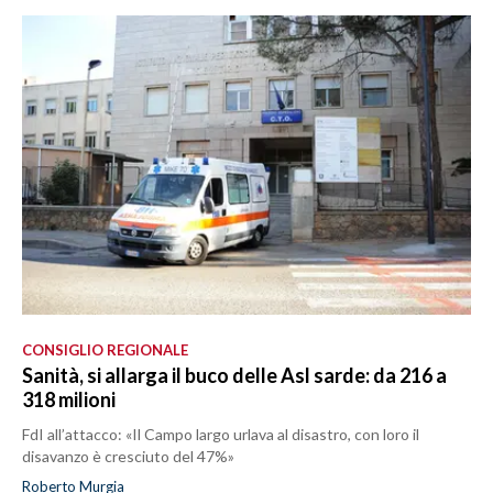
CONSIGLIO REGIONALE
Sanità, si allarga il buco delle Asl sarde: da 216 a
318 milioni
FdI all’attacco: «Il Campo largo urlava al disastro, con loro il
disavanzo è cresciuto del 47%»
Roberto Murgia