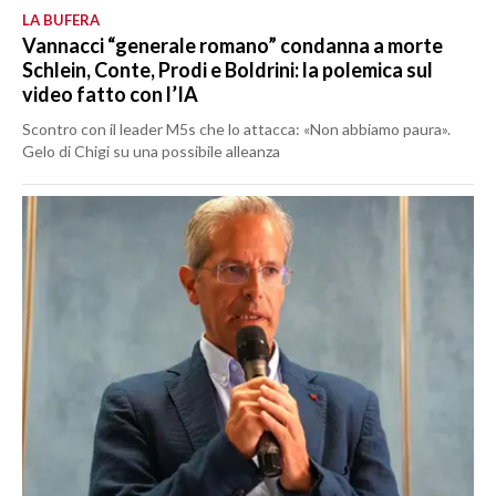
LA BUFERA
Vannacci “generale romano” condanna a morte
Schlein, Conte, Prodi e Boldrini: la polemica sul
video fatto con l’IA
Scontro con il leader M5s che lo attacca: «Non abbiamo paura».
Gelo di Chigi su una possibile alleanza