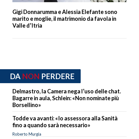
Gigi Donnarumma e Alessia Elefante sono
marito e moglie, il matrimonio da favola in
Valle d’Itria
DA
NON
PERDERE
Delmastro, la Camera nega l’uso delle chat.
Bagarre in aula, Schlein: «Non nominate più
Borsellino»
Todde va avanti: «Io assessora alla Sanità
fino a quando sarà necessario»
Roberto Murgia