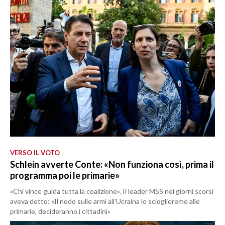
VERSO IL VOTO
Schlein avverte Conte: «Non funziona così, prima il
programma poi le primarie»
«Chi vince guida tutta la coalizione». Il leader M5S nei giorni scorsi
aveva detto: «Il nodo sulle armi all’Ucraina lo scioglieremo alle
primarie, decideranno i cittadini»