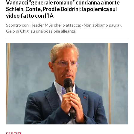
Vannacci “generale romano” condanna a morte
Schlein, Conte, Prodi e Boldrini: la polemica sul
video fatto con l’IA
Scontro con il leader M5s che lo attacca: «Non abbiamo paura».
Gelo di Chigi su una possibile alleanza
PARTITI