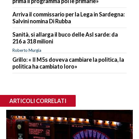
prima il programma poi le primarie»
Arriva il commissario per la Lega in Sardegna:
Salvini nomina Di Rubba
Sanità, si allarga il buco delle Asl sarde: da
216 a 318 milioni
Roberto Murgia
Grillo: « Il M5s doveva cambiare la politica, la
politica ha cambiato loro»
ARTICOLI CORRELATI