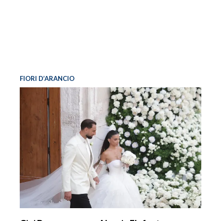
FIORI D’ARANCIO