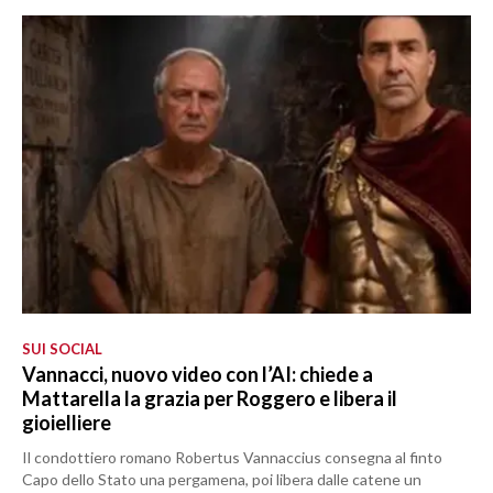
SUI SOCIAL
Vannacci, nuovo video con l’AI: chiede a
Mattarella la grazia per Roggero e libera il
gioielliere
Il condottiero romano Robertus Vannaccius consegna al finto
Capo dello Stato una pergamena, poi libera dalle catene un