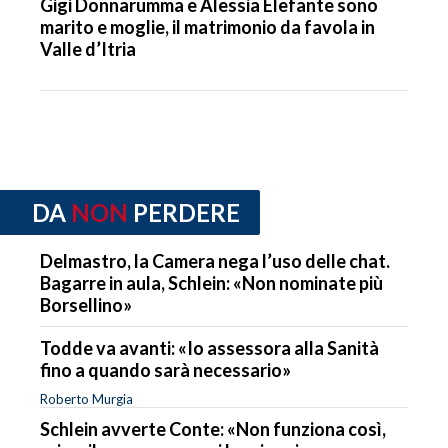
Gigi Donnarumma e Alessia Elefante sono
marito e moglie, il matrimonio da favola in
Valle d’Itria
DA
NON
PERDERE
Delmastro, la Camera nega l’uso delle chat.
Bagarre in aula, Schlein: «Non nominate più
Borsellino»
Todde va avanti: «Io assessora alla Sanità
fino a quando sarà necessario»
Roberto Murgia
Schlein avverte Conte: «Non funziona così,