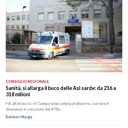
CONSIGLIO REGIONALE
Sanità, si allarga il buco delle Asl sarde: da 216 a
318 milioni
FdI all’attacco: «Il Campo largo urlava al disastro, con loro il
disavanzo è cresciuto del 47%»
Roberto Murgia