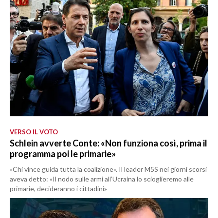
VERSO IL VOTO
Schlein avverte Conte: «Non funziona così, prima il
programma poi le primarie»
«Chi vince guida tutta la coalizione». Il leader M5S nei giorni scorsi
aveva detto: «Il nodo sulle armi all’Ucraina lo scioglieremo alle
primarie, decideranno i cittadini»