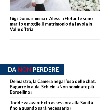
Gigi Donnarumma e Alessia Elefante sono
marito e moglie, il matrimonio da favola in
Valle d’Itria
DA
NON
PERDERE
Delmastro, la Camera nega l’uso delle chat.
Bagarre in aula, Schlein: «Non nominate più
Borsellino»
Todde va avanti: «Io assessora alla Sanità
fino a quando sarà necessario»