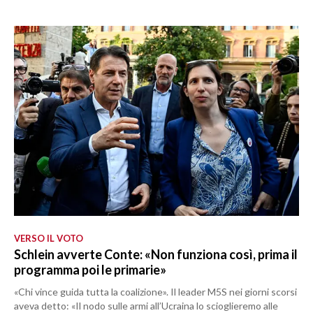
VERSO IL VOTO
Schlein avverte Conte: «Non funziona così, prima il
programma poi le primarie»
«Chi vince guida tutta la coalizione». Il leader M5S nei giorni scorsi
aveva detto: «Il nodo sulle armi all’Ucraina lo scioglieremo alle