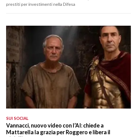
prestiti per investimenti nella Difesa
SUI SOCIAL
Vannacci, nuovo video con l’AI: chiede a
Mattarella la grazia per Roggero e libera il