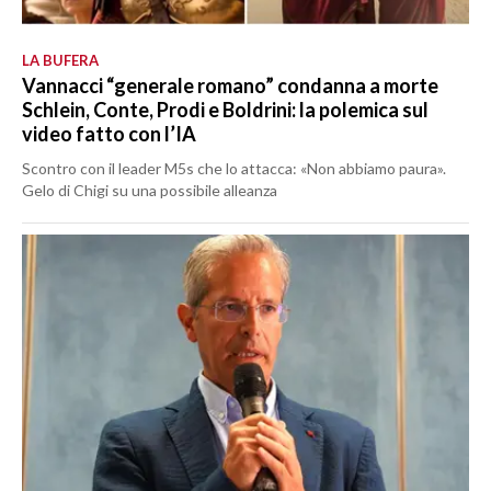
LA BUFERA
Vannacci “generale romano” condanna a morte
Schlein, Conte, Prodi e Boldrini: la polemica sul
video fatto con l’IA
Scontro con il leader M5s che lo attacca: «Non abbiamo paura».
Gelo di Chigi su una possibile alleanza