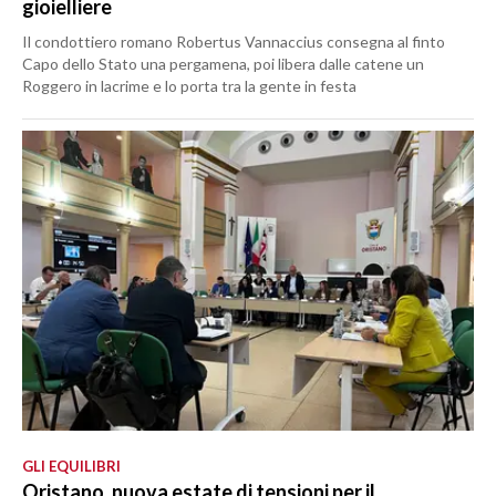
gioielliere
Il condottiero romano Robertus Vannaccius consegna al finto
Capo dello Stato una pergamena, poi libera dalle catene un
Roggero in lacrime e lo porta tra la gente in festa
GLI EQUILIBRI
Oristano, nuova estate di tensioni per il