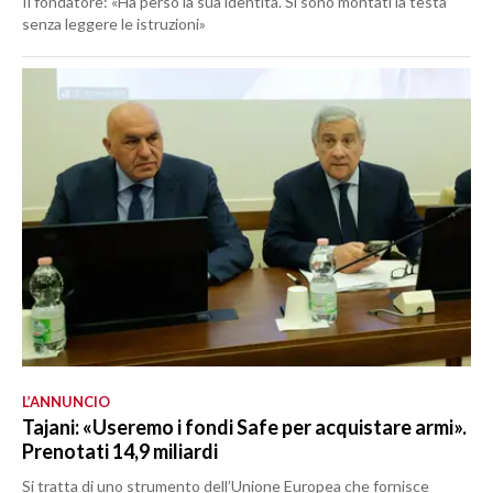
Il fondatore: «Ha perso la sua identità. Si sono montati la testa
senza leggere le istruzioni»
L’ANNUNCIO
Tajani: «Useremo i fondi Safe per acquistare armi».
Prenotati 14,9 miliardi
Si tratta di uno strumento dell’Unione Europea che fornisce