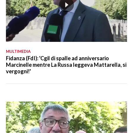
MULTIMEDIA
Fidanza (FdI): 'Cgil di spalle ad anniversario
Marcinelle mentre La Russa leggeva Mattarella, si
vergogni!'