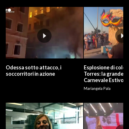
Odessa sotto attacco, i
Esplosione di color
soccorritori in azione
Torres: la grande sf
Carnevale Estivo
Mariangela Pala