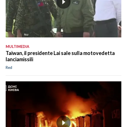
MULTIMEDIA
Taiwan, il presidente Lai sale sulla motovedetta
lanciamissili
Red