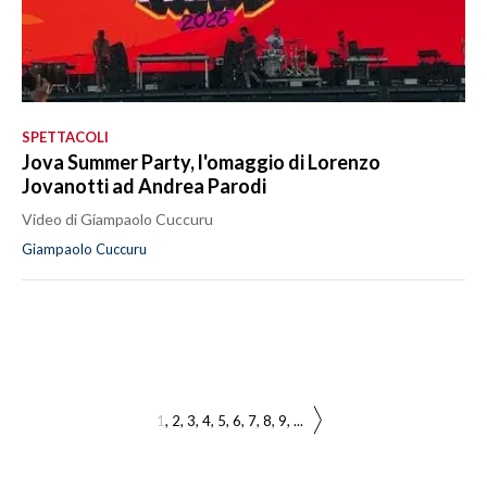
SPETTACOLI
Jova Summer Party, l'omaggio di Lorenzo
Jovanotti ad Andrea Parodi
Video di Giampaolo Cuccuru
Giampaolo Cuccuru
1
2
3
4
5
6
7
8
9
...