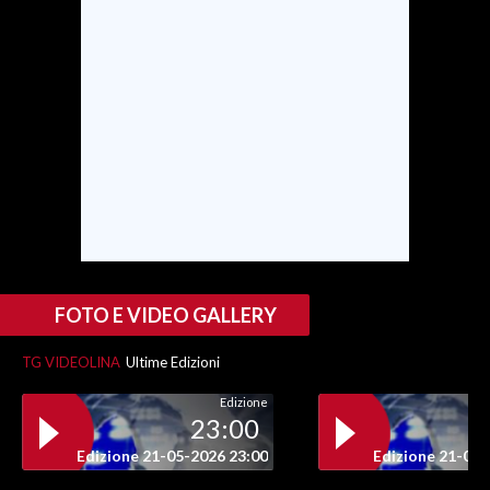
INFO AZIENDE
ABBONATI
ANNUNCI
NECROLOGI
PUBBLICITÀ
SPIAGGE
STORE
FOTO E VIDEO GALLERY
TG VIDEOLINA
Ultime Edizioni
Edizione
23:00
Edizione 21-05-2026 23:00
Edizione 21-05-