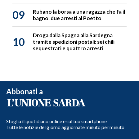
09
Rubano la borsa a una ragazza che fa il
bagno: due arresti al Poetto
Droga dalla Spagna alla Sardegna
10
tramite spedizioni postali: sei chili
sequestrati e quattro arresti
Abbonati a
Sfoglia il quotidiano online e sul tuo smartphone
Tutte le notizie del giorno aggiornate minuto per minuto