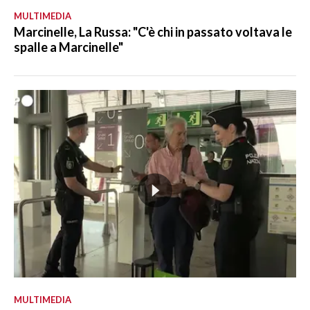
MULTIMEDIA
Marcinelle, La Russa: "C'è chi in passato voltava le
spalle a Marcinelle"
MULTIMEDIA