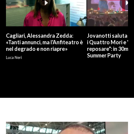
Cagliari, Alessandra Zedda:
Jovanotti saluta l
«Tanti annunci, ma l'Anfiteatro è
i Quattro Mori e "
nel degrado e non riapre»
reposare": in 30mila 
Summer Party
Luca Neri