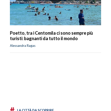
Poetto, tra i Centomila ci sono sempre più
turisti: bagnanti da tutto il mondo
Alessandra Ragas
#
LA CITTÀ DA SCOPRIRE