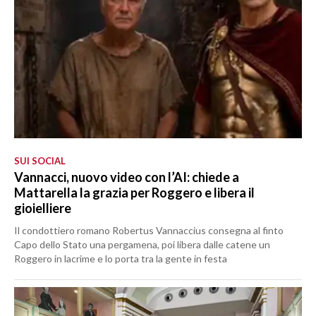
SUI SOCIAL
Vannacci, nuovo video con l’AI: chiede a
Mattarella la grazia per Roggero e libera il
gioielliere
Il condottiero romano Robertus Vannaccius consegna al finto
Capo dello Stato una pergamena, poi libera dalle catene un
Roggero in lacrime e lo porta tra la gente in festa