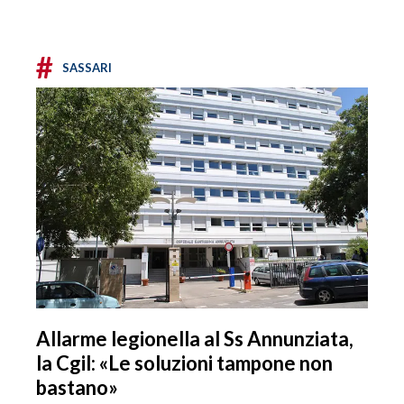
#
SASSARI
Allarme legionella al Ss Annunziata,
la Cgil: «Le soluzioni tampone non
bastano»