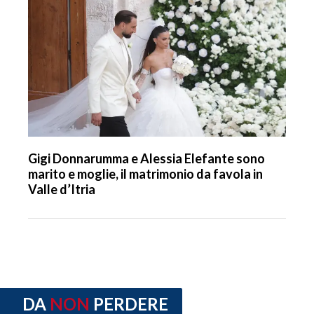
Gigi Donnarumma e Alessia Elefante sono
marito e moglie, il matrimonio da favola in
Valle d’Itria
DA
NON
PERDERE