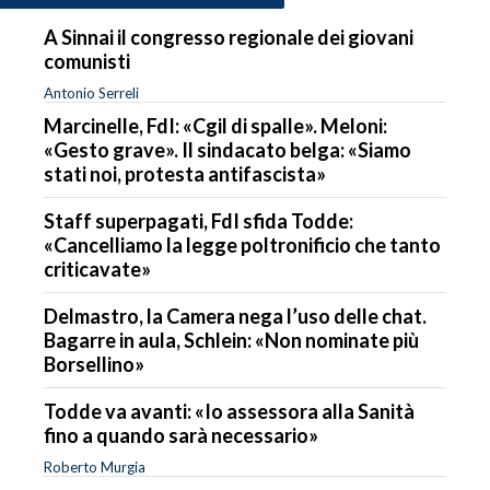
A Sinnai il congresso regionale dei giovani
comunisti
Antonio Serreli
Marcinelle, FdI: «Cgil di spalle». Meloni:
«Gesto grave». Il sindacato belga: «Siamo
stati noi, protesta antifascista»
Staff superpagati, FdI sfida Todde:
«Cancelliamo la legge poltronificio che tanto
criticavate»
Delmastro, la Camera nega l’uso delle chat.
Bagarre in aula, Schlein: «Non nominate più
Borsellino»
Todde va avanti: «Io assessora alla Sanità
fino a quando sarà necessario»
Roberto Murgia