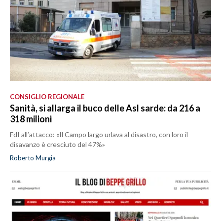
CONSIGLIO REGIONALE
Sanità, si allarga il buco delle Asl sarde: da 216 a
318 milioni
FdI all’attacco: «Il Campo largo urlava al disastro, con loro il
disavanzo è cresciuto del 47%»
Roberto Murgia