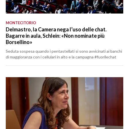
MONTECITORIO
Delmastro, la Camera nega l’uso delle chat.
Bagarre in aula, Schlein: «Non nominate più
Borsellino»
Seduta sospesa quando i pentastellati si sono avvicinati ai banchi
di maggioranza con i cellulari in alto e la campagna #fuorilechat