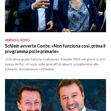
VERSO IL VOTO
Schlein avverte Conte: «Non funziona così, prima il
programma poi le primarie»
«Chi vince guida tutta la coalizione». Il leader M5S nei giorni scorsi
aveva detto: «Il nodo sulle armi all’Ucraina lo scioglieremo alle
primarie, decideranno i cittadini»