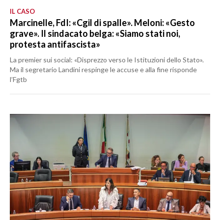
IL CASO
Marcinelle, FdI: «Cgil di spalle». Meloni: «Gesto
grave». Il sindacato belga: «Siamo stati noi,
protesta antifascista»
La premier sui social: «Disprezzo verso le Istituzioni dello Stato».
Ma il segretario Landini respinge le accuse e alla fine risponde
l’Fgtb