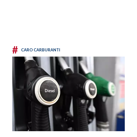
#
CARO CARBURANTI