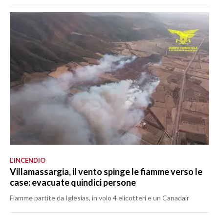
L’INCENDIO
Villamassargia, il vento spinge le fiamme verso le
case: evacuate quindici persone
Fiamme partite da Iglesias, in volo 4 elicotteri e un Canadair