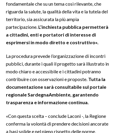
fondamentale che su un tema così rilevante, che
riguarda la salute, la qualità della vita e la tutela del
territorio, sia assicurata la più ampia
partecipazione.
L’inchiesta pubblica permetterà
a cittadini, enti e portatori di interesse di
esprimersi in modo diretto e costruttivo».
La procedura prevede l’organizzazione di incontri
pubblici, durante i quali il progetto sarà illustrato in
modo chiaro e accessibile e i cittadini potranno
contribuire con osservazioni e proposte.
Tutta la
documentazione sarà consultabile sul portale
regionale SardegnaAmbiente, garantendo
trasparenza e informazione continua.
«Con questa scelta – conclude Laconi -, la Regione
conferma la volontà di prendere decisioni ancorate
a basi solide e nel pieno rispetto delle norme,