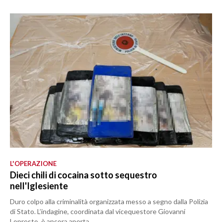
L'OPERAZIONE
Dieci chili di cocaina sotto sequestro
nell'Iglesiente
Duro colpo alla criminalità organizzata messo a segno dalla Polizia
di Stato. L’indagine, coordinata dal vicequestore Giovanni
Lopresto, è ancora aperta