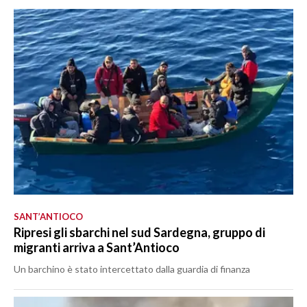
SANT’ANTIOCO
Ripresi gli sbarchi nel sud Sardegna, gruppo di
migranti arriva a Sant’Antioco
Un barchino è stato intercettato dalla guardia di finanza