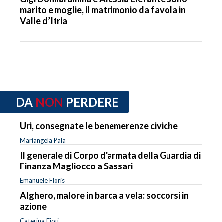
marito e moglie, il matrimonio da favola in
Valle d’Itria
DA
NON
PERDERE
Uri, consegnate le benemerenze civiche
Mariangela Pala
Il generale di Corpo d'armata della Guardia di
Finanza Magliocco a Sassari
Emanuele Floris
Alghero, malore in barca a vela: soccorsi in
azione
Caterina Fiori