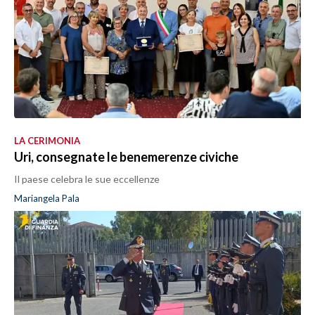
LA CERIMONIA
Uri, consegnate le benemerenze civiche
Il paese celebra le sue eccellenze
Mariangela Pala