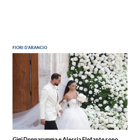
FIORI D’ARANCIO
Gigi Donnarumma e Alessia Elefante sono