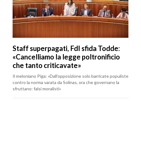
Staff superpagati, FdI sfida Todde:
«Cancelliamo la legge poltronificio
che tanto criticavate»
Il meloniano Piga: «Dall’opposizione solo barricate populiste
contro la norma varata da Solinas, ora che governano la
sfruttano: falsi moralisti»