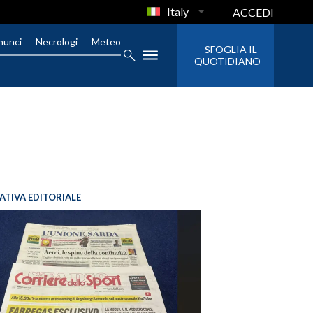
Italy
ACCEDI
nunci
Necrologi
Meteo
SFOGLIA IL
QUOTIDIANO
IATIVA EDITORIALE