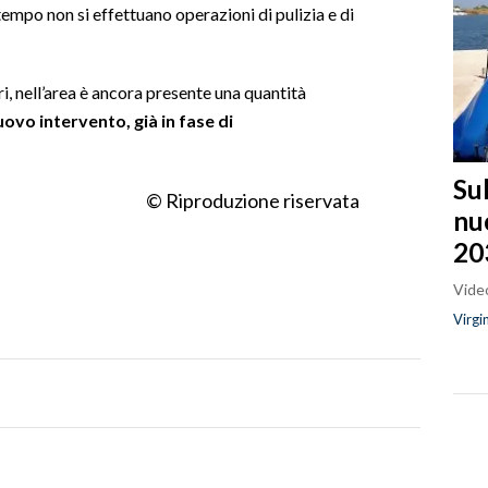
empo non si effettuano operazioni di pulizia e di
, nell’area è ancora presente una quantità
uovo intervento, già in fase di
Sul
© Riproduzione riservata
nu
20
Video
Virgi