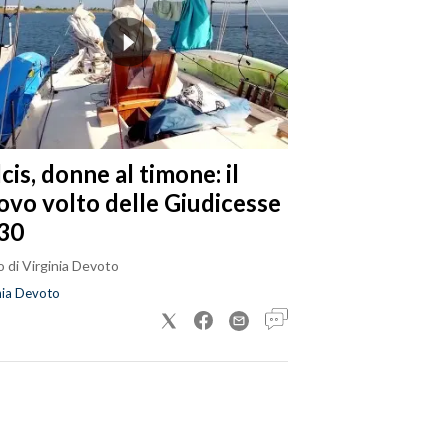
cis, donne al timone: il
ovo volto delle Giudicesse
30
 di Virginia Devoto
nia Devoto