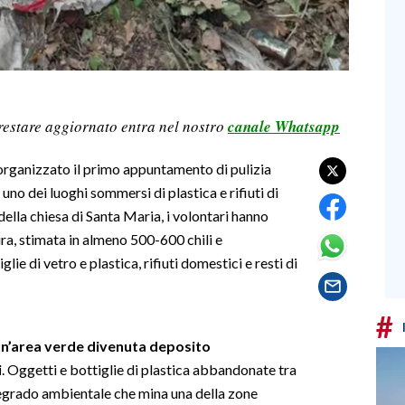
restare aggiornato entra nel nostro
canale Whatsapp
 organizzato il primo appuntamento di pulizia
o dei luoghi sommersi di plastica e rifiuti di
della chiesa di Santa Maria, i volontari hanno
ra, stimata in almeno 500-600 chili e
e di vetro e plastica, rifiuti domestici e resti di
#
un’area verde divenuta deposito
i
. Oggetti e bottiglie di plastica abbandonate tra
 degrado ambientale che mina una della zone