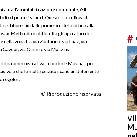
ata dall’amministrazione comunale, è il
tolto i propri stand.
Questo, sottolinea il
i restituire sin dalle prime ore del mattino alla
osa». Mettendo in difficoltà gli operatori del
#
nella zona tra via Zanfarino, via Diaz, via
a Cavour, via Ozieri e via Mazzini.
struttura amministrativa - conclude Mascia - per
incisivo e che le multe costituiscano un deterrente
e regole».
© Riproduzione riservata
Vi
Mu
ne