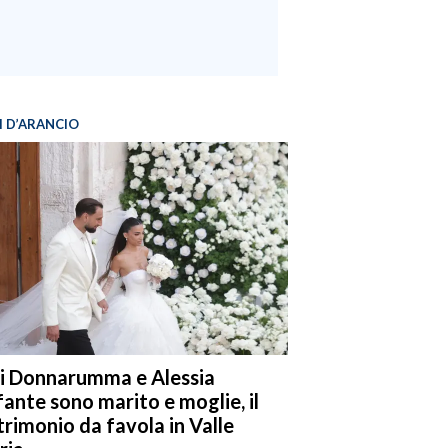
I D’ARANCIO
i Donnarumma e Alessia
fante sono marito e moglie, il
rimonio da favola in Valle