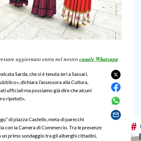
restare aggiornato entra nel nostro
canale Whatsapp
cata Sarda, che si è tenuta ieri a Sassari.
blico», dichiara l’assessora alla Cultura,
dati ufficiali ma possiamo già dire che alcuni
o ripetuti».
gu” di piazza Castello, meta di parecchi
#
ergia con la Camera di Commercio. Tra le presenze
o un primo sondaggio tra gli alberghi cittadini,