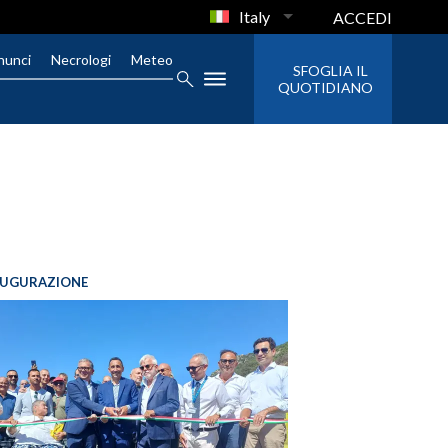
Italy
ACCEDI
nunci
Necrologi
Meteo
SFOGLIA IL
QUOTIDIANO
AUGURAZIONE