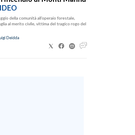
IDEO
ggio della comunità all’operaio forestale,
lia al merito civile, vittima del tragico rogo del
uigi Deidda