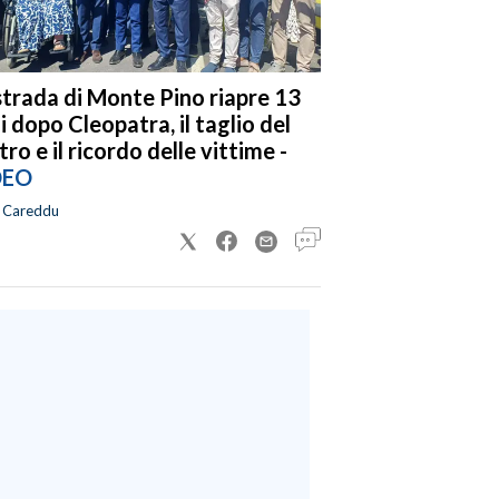
strada di Monte Pino riapre 13
i dopo Cleopatra, il taglio del
tro e il ricordo delle vittime -
DEO
a Careddu