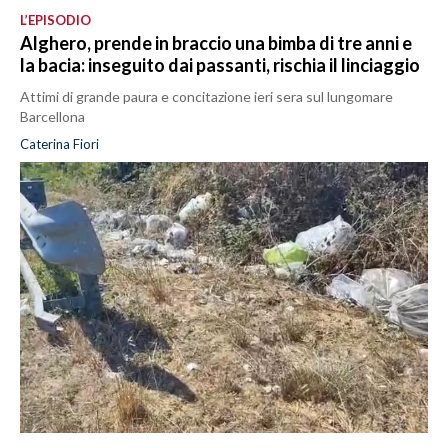
L’EPISODIO
Alghero, prende in braccio una bimba di tre anni e
la bacia: inseguito dai passanti, rischia il linciaggio
Attimi di grande paura e concitazione ieri sera sul lungomare
Barcellona
Caterina Fiori