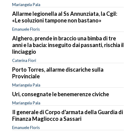
Mariangela Pala
Allarme legionella al Ss Annunziata, la Cgil:
«Le soluzioni tampone non bastano»
Emanuele Floris
Alghero, prende in braccio una bimba di tre
anni e la bacia: inseguito dai passanti, rischia il
linciaggio
Caterina Fiori
Porto Torres, allarme discariche sulla
Provinciale
Mariangela Pala
Uri, consegnate le benemerenze civiche
Mariangela Pala
Il generale di Corpo d'armata della Guardia di
Finanza Magliocco a Sassari
Emanuele Floris