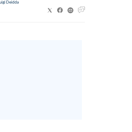
uigi Deidda