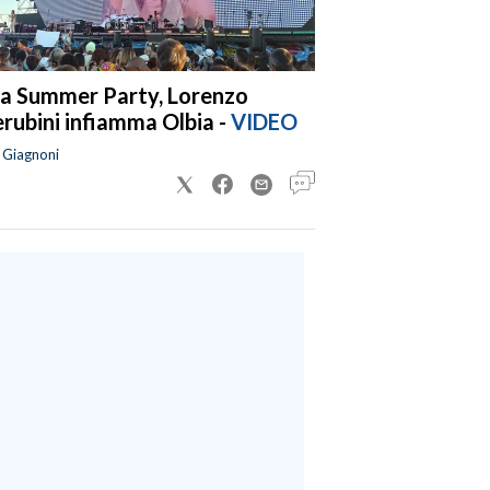
a Summer Party, Lorenzo
rubini infiamma Olbia -
VIDEO
a Giagnoni