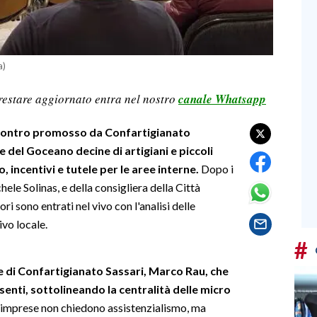
a)
restare aggiornato entra nel nostro
canale Whatsapp
ncontro promosso da Confartigianato
e del Goceano decine di artigiani e piccoli
, incentivi e tutele per le aree interne.
Dopo i
hele Solinas, e della consigliera della Città
ori sono entrati nel vivo con l'analisi delle
ivo locale.
#
te di Confartigianato Sassari, Marco Rau, che
esenti, sottolineando la centralità delle micro
e imprese non chiedono assistenzialismo, ma