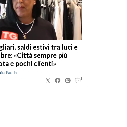
liari, saldi estivi tra luci e
bre: «Città sempre più
ta e pochi clienti»
nica Fadda