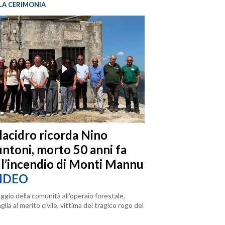
LA CERIMONIA
llacidro ricorda Nino
ntoni, morto 50 anni fa
ll’incendio di Monti Mannu
IDEO
ggio della comunità all’operaio forestale,
lia al merito civile, vittima del tragico rogo del