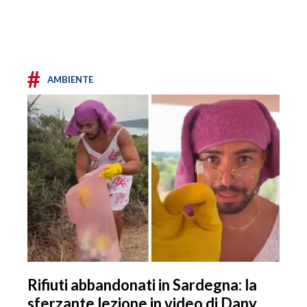
#
AMBIENTE
Rifiuti abbandonati in Sardegna: la
sferzante lezione in video di Dany