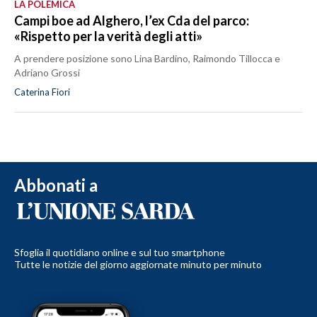
LA POLEMICA
Campi boe ad Alghero, l’ex Cda del parco:
«Rispetto per la verità degli atti»
A prendere posizione sono Lina Bardino, Raimondo Tillocca e
Adriano Grossi
Caterina Fiori
Abbonati a
Sfoglia il quotidiano online e sul tuo smartphone
Tutte le notizie del giorno aggiornate minuto per minuto