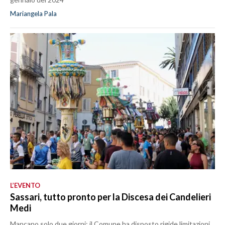
Mariangela Pala
L’EVENTO
Sassari, tutto pronto per la Discesa dei Candelieri
Medi
Mancano solo due giorni: il Comune ha disposto rigide limitazioni