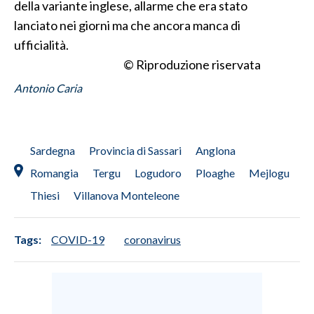
della variante inglese, allarme che era stato
lanciato nei giorni ma che ancora manca di
ufficialità.
© Riproduzione riservata
Antonio Caria
Sardegna
Provincia di Sassari
Anglona
Romangia
Tergu
Logudoro
Ploaghe
Mejlogu
Thiesi
Villanova Monteleone
Tags:
COVID-19
coronavirus