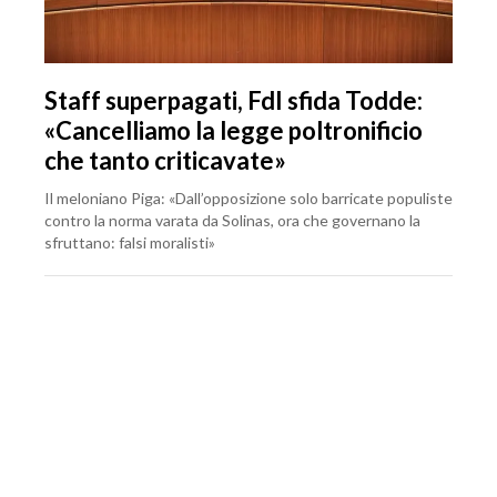
Staff superpagati, FdI sfida Todde:
«Cancelliamo la legge poltronificio
che tanto criticavate»
Il meloniano Piga: «Dall’opposizione solo barricate populiste
contro la norma varata da Solinas, ora che governano la
sfruttano: falsi moralisti»