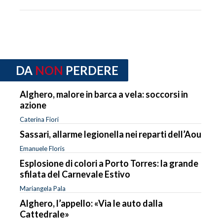
DA
NON
PERDERE
Alghero, malore in barca a vela: soccorsi in
azione
Caterina Fiori
Sassari, allarme legionella nei reparti dell’Aou
Emanuele Floris
Esplosione di colori a Porto Torres: la grande
sfilata del Carnevale Estivo
Mariangela Pala
Alghero, l’appello: «Via le auto dalla
Cattedrale»