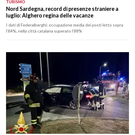
TURISMO
Nord Sardegna, record di presenze straniere a
luglio: Alghero regina delle vacanze
I dati di Federalberghi: occupazione media dei posti letto sopra
l’84%, nella città catalana superato l’88%