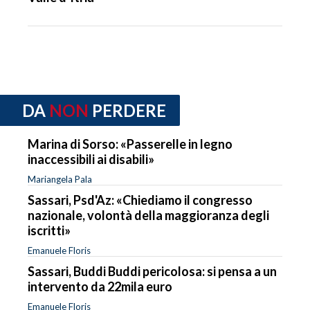
DA
NON
PERDERE
Marina di Sorso: «Passerelle in legno
inaccessibili ai disabili»
Mariangela Pala
Sassari, Psd'Az: «Chiediamo il congresso
nazionale, volontà della maggioranza degli
iscritti»
Emanuele Floris
Sassari, Buddi Buddi pericolosa: si pensa a un
intervento da 22mila euro
Emanuele Floris