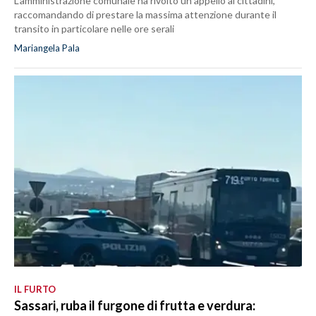
L’amministrazione comunale ha rivolto un appello ai cittadini,
raccomandando di prestare la massima attenzione durante il
transito in particolare nelle ore serali
Mariangela Pala
IL FURTO
Sassari, ruba il furgone di frutta e verdura: