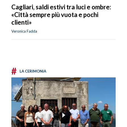
Cagliari, saldi estivi tra luci e ombre:
«Città sempre più vuota e pochi
clienti»
Veronica Fadda
#
LA CERIMONIA