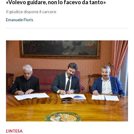
«Volevo guidare, non lo facevo da tanto»
Il giudice dispone il carcere
Emanuele Floris
L’INTESA