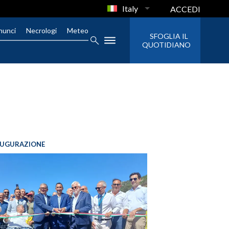
Italy
ACCEDI
nunci
Necrologi
Meteo
SFOGLIA IL
QUOTIDIANO
AUGURAZIONE