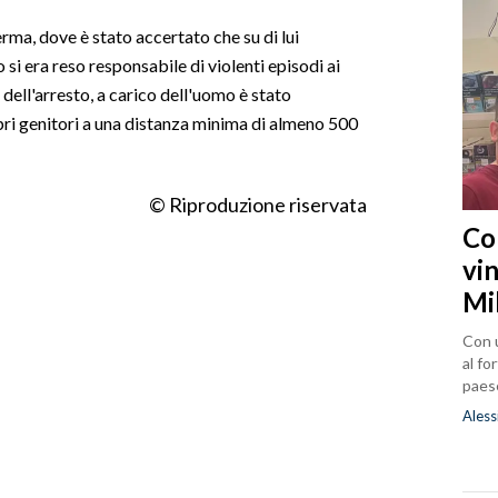
rma, dove è stato accertato che su di lui
si era reso responsabile di violenti episodi ai
 dell'arresto, a carico dell'uomo è stato
opri genitori a una distanza minima di almeno 500
© Riproduzione riservata
Co
vin
Mi
Con u
al fo
paes
Aless