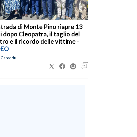
strada di Monte Pino riapre 13
i dopo Cleopatra, il taglio del
tro e il ricordo delle vittime -
DEO
a Careddu