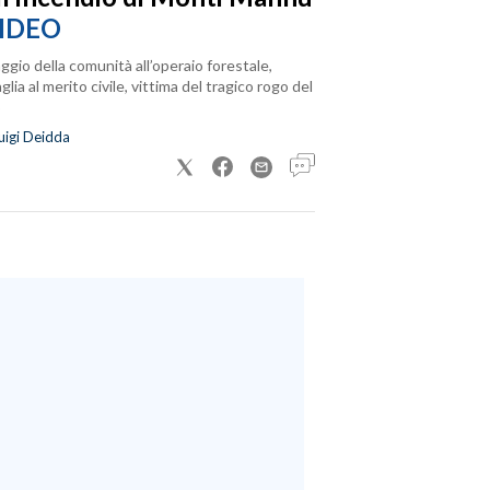
IDEO
ggio della comunità all’operaio forestale,
lia al merito civile, vittima del tragico rogo del
uigi Deidda