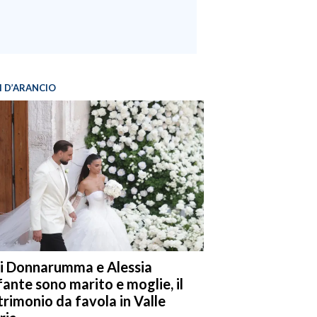
I D’ARANCIO
i Donnarumma e Alessia
fante sono marito e moglie, il
rimonio da favola in Valle