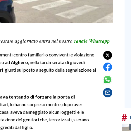
restare aggiornato entra nel nostro
canale Whatsapp
tamenti contro familiari o conviventi e violazione
sso ad
Alghero
, nella tarda serata di giovedì
eri giunti sul posto a seguito della segnalazione al
tava tentando di forzare la porta di
litari, lo hanno sorpreso mentre, dopo aver
 casa, aveva danneggiato alcuni oggetti e le
#
tazione dei genitori che, terrorizzati, si erano
grediti dal figlio.