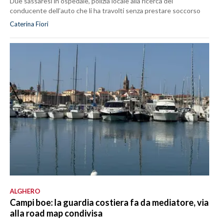
Due sassaresi in ospedale, polizia locale alla ricerca del
conducente dell’auto che li ha travolti senza prestare soccorso
Caterina Fiori
ALGHERO
Campi boe: la guardia costiera fa da mediatore, via
alla road map condivisa