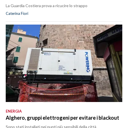
La Guardia Costiera prova a ricucire lo strappo
Caterina Fiori
ENERGIA
Alghero, gruppi elettrogeni per evitare i blackout
Sono stati installati nei punti più sensibili della città