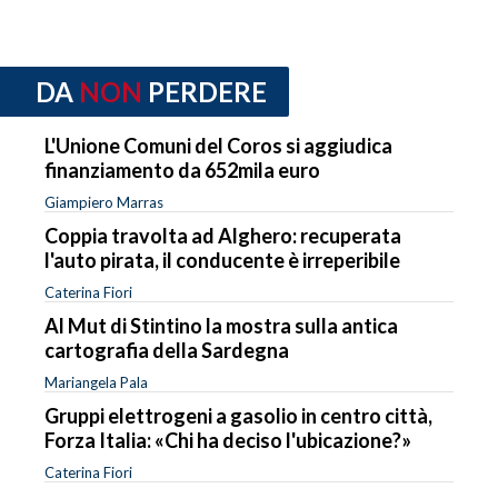
DA
NON
PERDERE
L'Unione Comuni del Coros si aggiudica
finanziamento da 652mila euro
Giampiero Marras
Coppia travolta ad Alghero: recuperata
l'auto pirata, il conducente è irreperibile
Caterina Fiori
Al Mut di Stintino la mostra sulla antica
cartografia della Sardegna
Mariangela Pala
Gruppi elettrogeni a gasolio in centro città,
Forza Italia: «Chi ha deciso l'ubicazione?»
Caterina Fiori