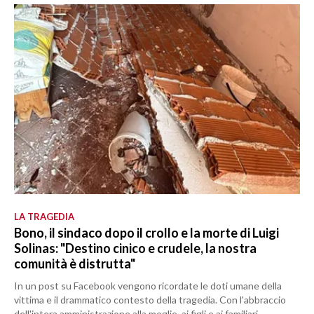
LA TRAGEDIA
Bono, il sindaco dopo il crollo e la morte di Luigi
Solinas: "Destino cinico e crudele, la nostra
comunità è distrutta"
In un post su Facebook vengono ricordate le doti umane della
vittima e il drammatico contesto della tragedia. Con l'abbraccio
dell'intera amministrazione alla moglie, ai figli e ai familiari