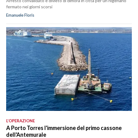
Arresto convalidato e divieto di dimora in città per un nigeriano
fermato nei giorni scorsi
Emanuele Floris
L’OPERAZIONE
A Porto Torres l'immersione del primo cassone
dell'Antemurale