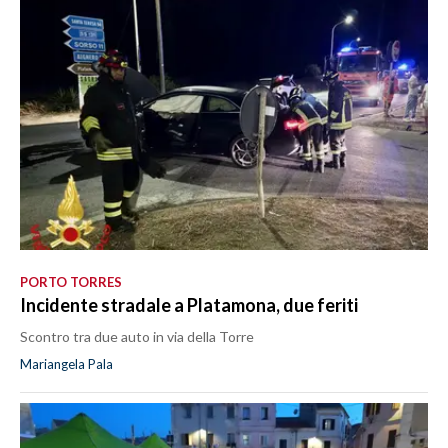
PORTO TORRES
Incidente stradale a Platamona, due feriti
Scontro tra due auto in via della Torre
Mariangela Pala