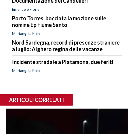
Documentazione dei Candelieri
Emanuele Floris
Porto Torres, bocciata la mozione sulle
nomine Ep Fiume Santo
Mariangela Pala
Nord Sardegna, record di presenze straniere
a luglio: Alghero regina delle vacanze
Incidente stradale a Platamona, due feriti
Mariangela Pala
ARTICOLI CORRELATI