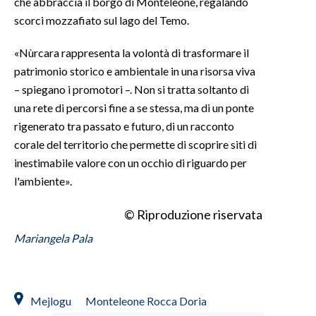
che abbraccia il borgo di Monteleone, regalando
scorci mozzafiato sul lago del Temo.
«Nùrcara rappresenta la volontà di trasformare il
patrimonio storico e ambientale in una risorsa viva
– spiegano i promotori –. Non si tratta soltanto di
una rete di percorsi fine a se stessa, ma di un ponte
rigenerato tra passato e futuro, di un racconto
corale del territorio che permette di scoprire siti di
inestimabile valore con un occhio di riguardo per
l'ambiente».
© Riproduzione riservata
Mariangela Pala
Mejlogu
Monteleone Rocca Doria