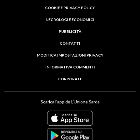
COOKIE E PRIVACY POLICY
NECROLOGI E ECONOMICI
PUBBLICITÀ
CONTATTI
MODIFICA IMPOSTAZIONI PRIVACY
INFORMATIVA COMMENTI
CORPORATE
Scarica l'app de L'Unione Sarda