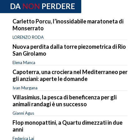
DA
NON
PERDERE
Carletto Porcu, l’inossidabile maratoneta di
Monserrato
LORENZO RODA
Nuova perdita dalla torre piezometrica di Rio
San Girolamo
Elena Manca
Capoterra, una crociera nel Mediterraneo per
gli anziani: aperte le domande
Ivan Murgana
Villasimius, la pesca di beneficenza per gli
animali randagi è un successo
Gianni Agus
Flop monopattini, a Quartu dimezzati in due
anni
Federica Lai