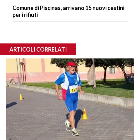
Comune di Piscinas, arrivano 15 nuovi cestini
per i rifiuti
ARTICOLI CORRELATI