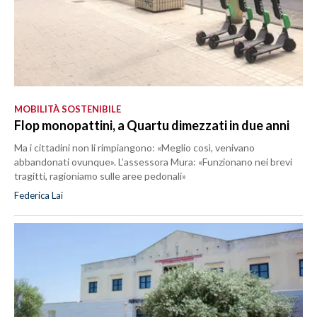
MOBILITÀ SOSTENIBILE
Flop monopattini, a Quartu dimezzati in due anni
Ma i cittadini non li rimpiangono: «Meglio così, venivano
abbandonati ovunque». L’assessora Mura: «Funzionano nei brevi
tragitti, ragioniamo sulle aree pedonali»
Federica Lai