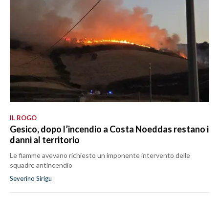
IL ROGO
Gesico, dopo l’incendio a Costa Noeddas restano i
danni al territorio
Le fiamme avevano richiesto un imponente intervento delle
squadre antincendio
Severino Sirigu