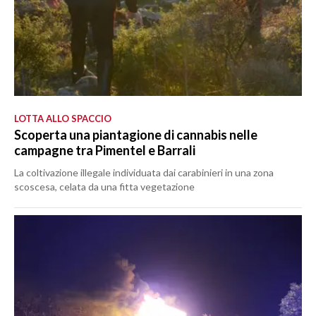
LOTTA ALLO SPACCIO
Scoperta una piantagione di cannabis nelle
campagne tra Pimentel e Barrali
La coltivazione illegale individuata dai carabinieri in una zona
scoscesa, celata da una fitta vegetazione