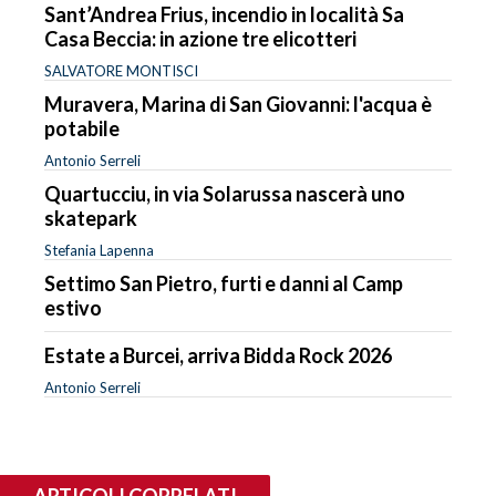
Sant’Andrea Frius, incendio in località Sa
Casa Beccia: in azione tre elicotteri
SALVATORE MONTISCI
Muravera, Marina di San Giovanni: l'acqua è
potabile
Antonio Serreli
Quartucciu, in via Solarussa nascerà uno
skatepark
Stefania Lapenna
Settimo San Pietro, furti e danni al Camp
estivo
Estate a Burcei, arriva Bidda Rock 2026
Antonio Serreli
ARTICOLI CORRELATI