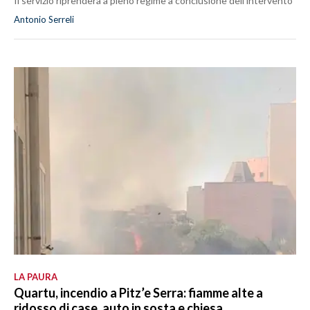
Il servizio riprenderà a pieno regime a conclusione dell’intervento
Antonio Serreli
LA PAURA
Quartu, incendio a Pitz’e Serra: fiamme alte a
ridosso di case, auto in sosta e chiesa