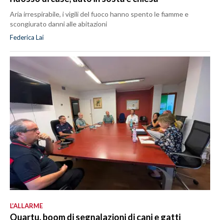
Aria irrespirabile, i vigili del fuoco hanno spento le fiamme e
scongiurato danni alle abitazioni
Federica Lai
L’ALLARME
Quartu, boom di segnalazioni di cani e gatti