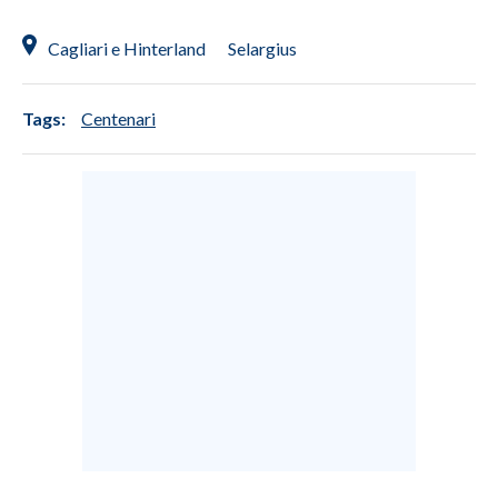
Cagliari e Hinterland
Selargius
Tags:
Centenari