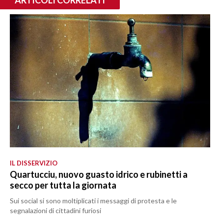
IL DISSERVIZIO
Quartucciu, nuovo guasto idrico e rubinetti a
secco per tutta la giornata
Sui social si sono moltiplicati i messaggi di protesta e le
segnalazioni di cittadini furiosi