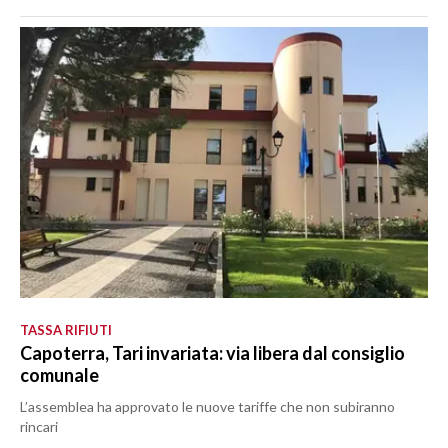
TASSA RIFIUTI
Capoterra, Tari invariata: via libera dal consiglio
comunale
L’assemblea ha approvato le nuove tariffe che non subiranno
rincari