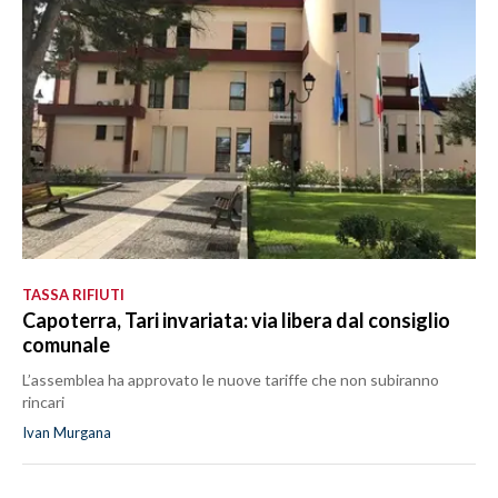
TASSA RIFIUTI
Capoterra, Tari invariata: via libera dal consiglio
comunale
L’assemblea ha approvato le nuove tariffe che non subiranno
rincari
Ivan Murgana