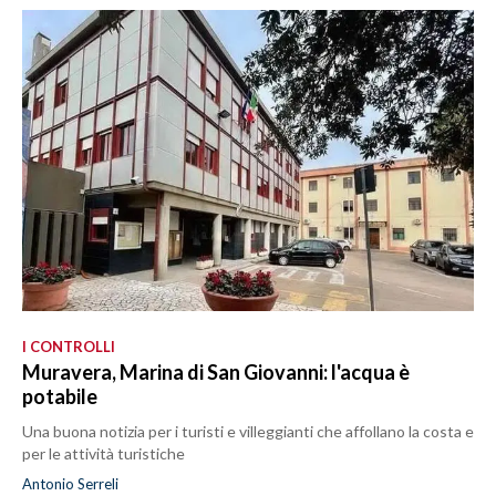
I CONTROLLI
Muravera, Marina di San Giovanni: l'acqua è
potabile
Una buona notizia per i turisti e villeggianti che affollano la costa e
per le attività turistiche
Antonio Serreli