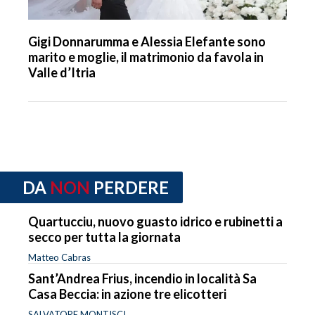
Gigi Donnarumma e Alessia Elefante sono
marito e moglie, il matrimonio da favola in
Valle d’Itria
DA
NON
PERDERE
Quartucciu, nuovo guasto idrico e rubinetti a
secco per tutta la giornata
Matteo Cabras
Sant’Andrea Frius, incendio in località Sa
Casa Beccia: in azione tre elicotteri
SALVATORE MONTISCI