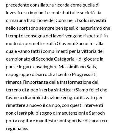
precedente consiliatura ricorda come quella di
investire su impianti e contributi alle società sia
ormai una tradizione del Comune: «I soldi investiti
nello sport sono sempre ben spesi, ci auguriamo che
i tempi di consegna dei lavori vengano rispettati, in
modo da permettere alla Gioventù Sarroch – alla
quale vanno fatti i complimenti per la vittoria del
campionato di Seconda Categoria – di giocare in
paese le gare casalinghe». Massimiliano Salis,
capogruppo di Sarroch al centro Progressisti,
rimarca l’importanza della trasformazione del
terreno di gioco in erba sintetica: «Siamo felici che
l’avanzo di amministrazione venga utilizzato per
rimettere a nuovo il campo, con questi interventi
non ci sarà più bisogno di manutenzioni e Sarroch
potrà ospitare manifestazioni sportive di carattere
regionale».