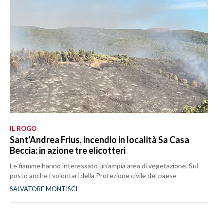
IL ROGO
Sant’Andrea Frius, incendio in località Sa Casa
Beccia: in azione tre elicotteri
Le fiamme hanno interessato un’ampia area di vegetazione. Sul
posto anche i volontari della Protezione civile del paese
SALVATORE MONTISCI