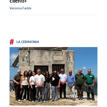
clienti»
Veronica Fadda
#
LA CERIMONIA