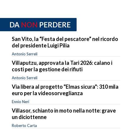
DA
NON
PERDERE
San Vito, la “Festa del pescatore” nel ricordo
del presidente Luigi Pilia
Antonio Serreli
Villaputzu, approvata la Tari 2026: calano i
costi per la gestione dei rifiuti
Antonio Serreli
Via libera al progetto "Elmas sicura": 310 mila
euro per la videosorveglianza
Ennio Neri
Villasor, schianto in moto nella notte: grave
un diciottenne
Roberto Carta