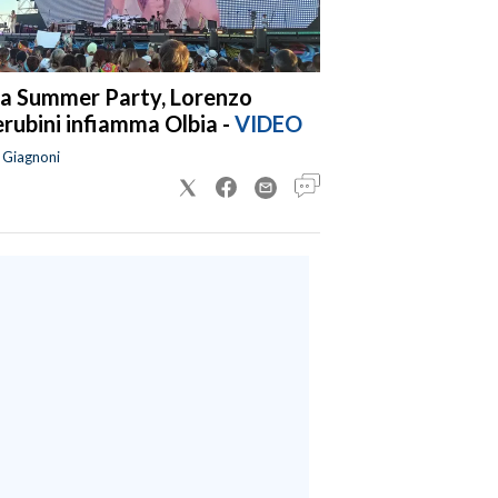
a Summer Party, Lorenzo
rubini infiamma Olbia -
VIDEO
a Giagnoni