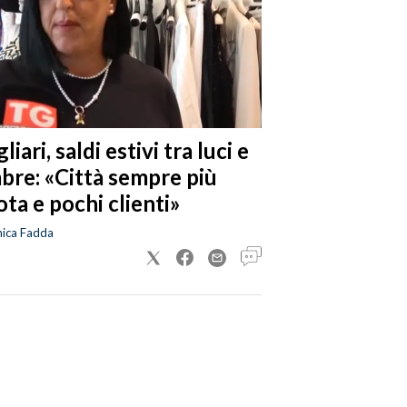
liari, saldi estivi tra luci e
bre: «Città sempre più
ta e pochi clienti»
nica Fadda