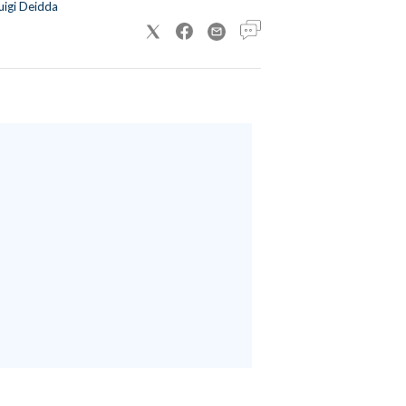
uigi Deidda