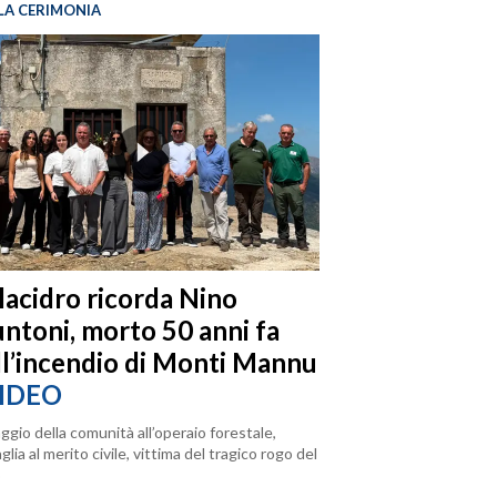
LA CERIMONIA
llacidro ricorda Nino
ntoni, morto 50 anni fa
ll’incendio di Monti Mannu
IDEO
ggio della comunità all’operaio forestale,
lia al merito civile, vittima del tragico rogo del