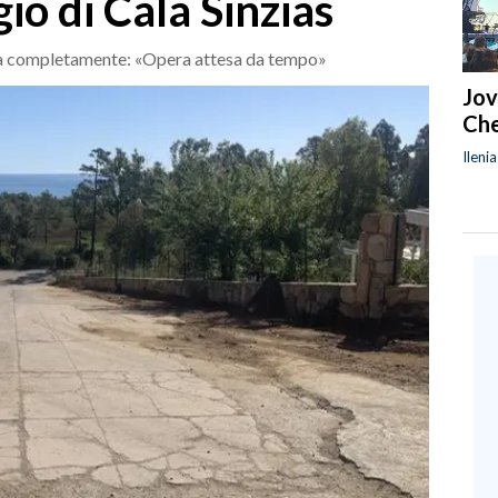
gio di Cala Sinzias
fatta completamente: «Opera attesa da tempo»
Jov
Che
Ileni