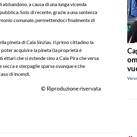
di abbandono, a causa di una lunga vicenda
pubblica. Solo di recente, grazie a una sentenza
atrimonio comunale, permettendoci finalmente di
ella pineta di Cala Sinzias. Il primo cittadino la
Cag
poter acquisire la pineta (la proprietà è
om
6 ettari che si estende sino a Cala Pira che versa
e secca e sterpaglie sparse ovunque e che
vuo
aso di incendi.
Vero
© Riproduzione riservata