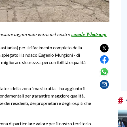
restare aggiornato entra nel nostro
canale Whatsapp
Castiadas) per il rifacimento completo della
 ha spiegato il sindaco Eugenio Murgioni - di
migliorare sicurezza, percorribilità e qualità
ori della zona “ma si tratta – ha aggiunto il
 fondamentali per garantire maggiore qualità,
#
se dei residenti, dei proprietari e degli ospiti che
ona di particolare valore per il nostro territorio.