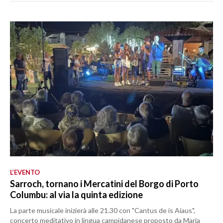
L’EVENTO
Sarroch, tornano i Mercatini del Borgo di Porto
Columbu: al via la quinta edizione
La parte musicale inizierà alle 21.30 con "Cantus de is Aiaus",
concerto meditativo in lingua campidanese proposto da Maria