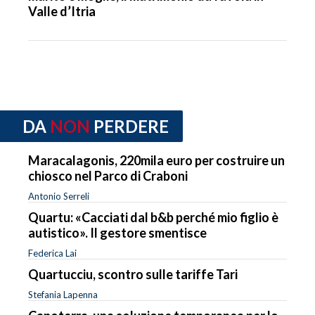
Valle d’Itria
DA
NON
PERDERE
Maracalagonis, 220mila euro per costruire un
chiosco nel Parco di Craboni
Antonio Serreli
Quartu: «Cacciati dal b&b perché mio figlio è
autistico». Il gestore smentisce
Federica Lai
Quartucciu, scontro sulle tariffe Tari
Stefania Lapenna