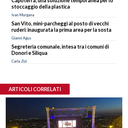
Capoterra, una soluzione temporanea per lo
stoccaggio della plastica
Ivan Murgana
San Vito, mini-parcheggi al posto di vecchi
ruderi: inaugurata la prima area per la sosta
Gianni Agus
Segreteria comunale, intesa tra i comuni di
Donori e Siliqua
Carla Zizi
ARTICOLI CORRELATI