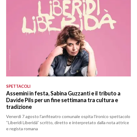
SPETTACOLI
Assemini in festa, Sabina Guzzanti e il tributo a
Davide Pils per un fine settimana tra cultura e
tradizione
Venerdì 7 agosto l'anfiteatro comunale ospita l'ironico spettacolo
“Liberidì Liberidà” scritto, diretto e interpretato dalla nota attrice
e regista romana