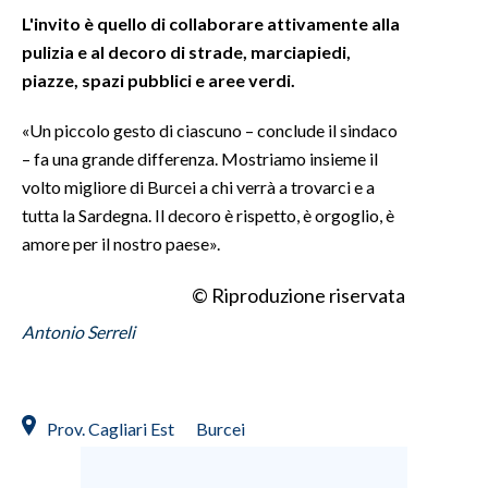
L'invito è quello di collaborare attivamente alla
pulizia e al decoro di strade, marciapiedi,
piazze, spazi pubblici e aree verdi.
«Un piccolo gesto di ciascuno – conclude il sindaco
– fa una grande differenza. Mostriamo insieme il
volto migliore di Burcei a chi verrà a trovarci e a
tutta la Sardegna. Il decoro è rispetto, è orgoglio, è
amore per il nostro paese».
© Riproduzione riservata
Antonio Serreli
Prov. Cagliari Est
Burcei