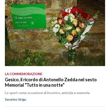
LA COMMEMORAZIONE
Gesico, il ricordo di Antonello Zedda nel sesto
Memorial “Tutto in una notte”
Lo sport come occasione di incontro, amicizia e memoria
Severino Sirigu