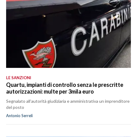
LE SANZIONI
Quartu, impianti di controllo senza le prescritte
autorizzazioni: multe per 3mila euro
Segnalato all’autorità giudiziaria e amministrativa un imprenditore
del posto
Antonio Serreli