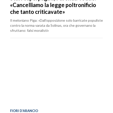
«Cancelliamo la legge poltronificio
che tanto criticavate»
Il meloniano Piga: «Dall’opposizione solo barricate populiste
contro la norma varata da Solinas, ora che governano la
sfruttano: falsi moralisti»
FIORI D’ARANCIO