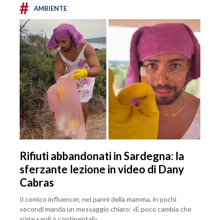
#
AMBIENTE
Rifiuti abbandonati in Sardegna: la
sferzante lezione in video di Dany
Cabras
Il comico influencer, nei panni della mamma, in pochi
secondi manda un messaggio chiaro: «E poco cambia che
siate sardi o continentali»